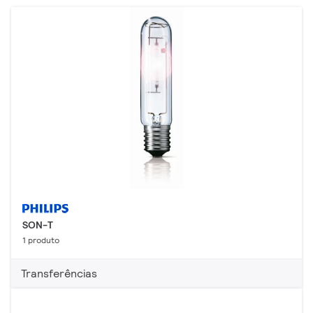
SON-T
1 produto
Transferências