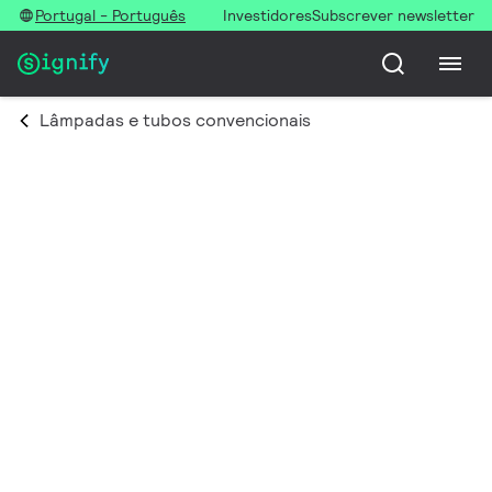
Portugal - Português
Investidores
Subscrever newsletter
Lâmpadas e tubos convencionais