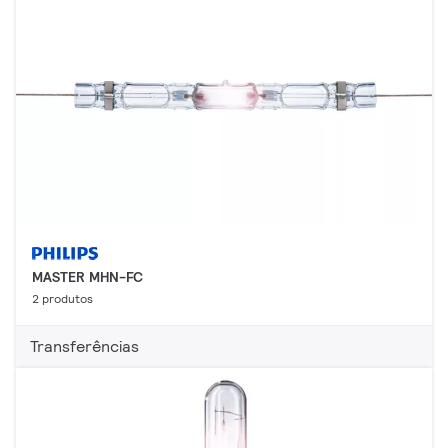
MASTER MHN-FC
2 produtos
Transferências