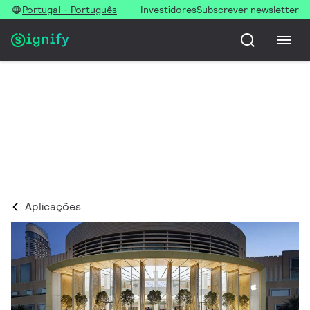
Portugal - Português
Investidores
Subscrever newsletter
Retail
Lojas bonitas e energeticamente eficientes
Aplicações