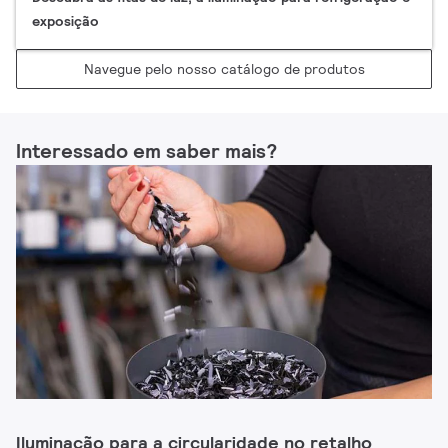
exposição​
Navegue pelo nosso catálogo de produtos
Interessado em saber mais?
Iluminação para a circularidade no retalho