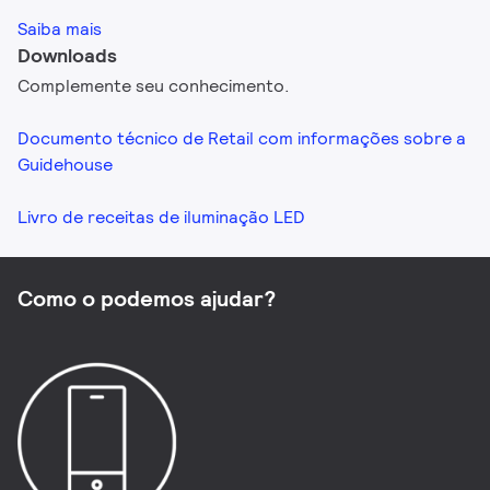
Saiba mais
Downloads
Complemente seu conhecimento.
Documento técnico de Retail com informações sobre a
Guidehouse
Livro de receitas de iluminação LED
Como o podemos ajudar?