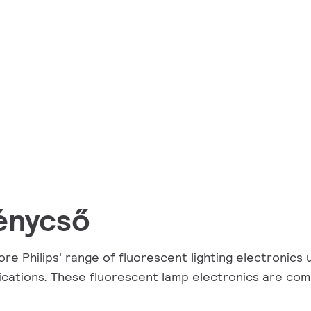
énycső
ore Philips' range of fluorescent lighting electronics u
ications. These fluorescent lamp electronics are compa