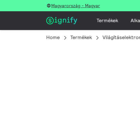
Magyarország - Magyar
Termékek
Alka
Home
Termékek
Világításelektro