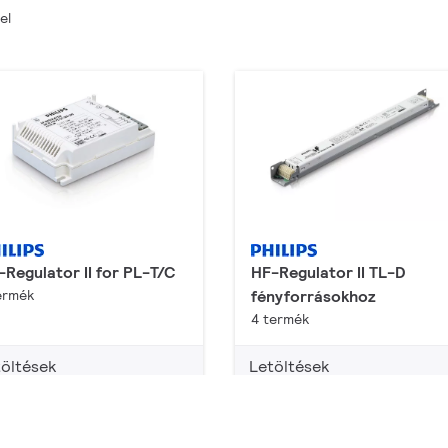
el
-Regulator II for PL-T/C
HF-Regulator II TL-D
ermék
fényforrásokhoz
4 termék
öltések
Letöltések