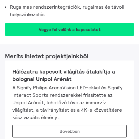
Rugalmas rendszerintegrációk, rugalmas és távoli
helyszínkezelés.
Vegye fel velünk a kapcsolatot
Meríts ihletet projektjeinkből
Hálózatra kapcsolt világítás átalakítja a
bolognai Unipol Arénát
A Signify Philips ArenaVision LED-ekkel és Signify
Interact Sports rendszerekkel frissítette az
Unipol Arénát, lehetővé téve az immerzív
világítást, a távirányítást és a 4K-s közvetítésre
kész vizuális élményt.
Bővebben