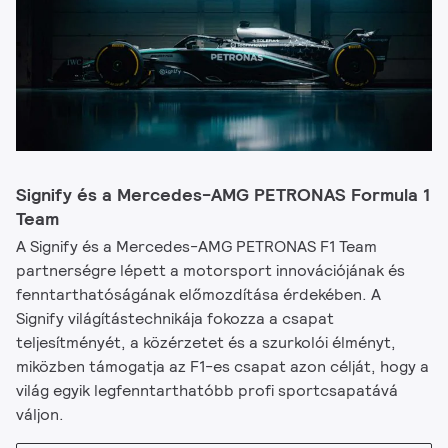
Signify és a Mercedes-AMG PETRONAS Formula 1
Team
A Signify és a Mercedes-AMG PETRONAS F1 Team
partnerségre lépett a motorsport innovációjának és
fenntarthatóságának előmozdítása érdekében. A
Signify világítástechnikája fokozza a csapat
teljesítményét, a közérzetet és a szurkolói élményt,
miközben támogatja az F1-es csapat azon célját, hogy a
világ egyik legfenntarthatóbb profi sportcsapatává
váljon.