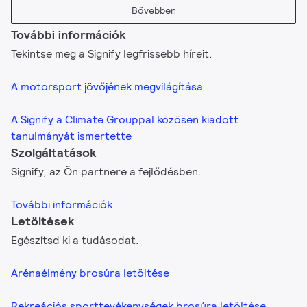
Bővebben
További információk
Tekintse meg a Signify legfrissebb híreit.
A motorsport jövőjének megvilágítása
A Signify a Climate Grouppal közösen kiadott
tanulmányát ismertette
Szolgáltatások
Signify, az Ön partnere a fejlődésben.
További információk
Letöltések
Egészítsd ki a tudásodat.
Arénaélmény brosúra letöltése
Rekreációs sporttevékenységek brosúra letöltése