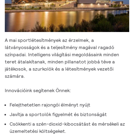
A mai sportlétesítmények az érzelmek, a
látványosságok és a teljesítmény magával ragadó
színpadai. Intelligens világítási megoldásaink minden
teret átalakítanak, minden pillanatot jobbá téve a
játékosok, a szurkolók és a létesítmények vezetői
számára.
Innovációink segítenek Önnek:
Felejthetetlen rajongói élményt nyújt
Javítja a sportolók figyelmét és biztonságát
Csökkenti a szén-dioxid-kibocsátást és mérsékeli az
üzemeltetési költségeket.