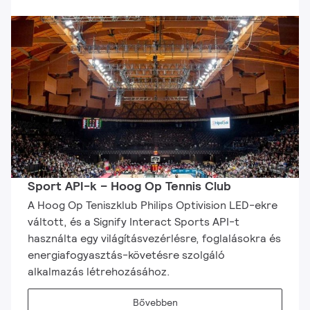
Sport API-k – Hoog Op Tennis Club
A Hoog Op Teniszklub Philips Optivision LED-ekre
váltott, és a Signify Interact Sports API-t
használta egy világításvezérlésre, foglalásokra és
energiafogyasztás-követésre szolgáló
alkalmazás létrehozásához.
Bővebben