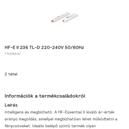
HF-E II 236 TL-D 220-240V 50/60Hz
77058900
2 tétel
Információk a termékcsaládokról
Leírás
Intelligens és megbízható. A HF-Essential II kiváló ár-érték
arányú megoldás, amellyel megbízhatóan lehet működtetni a
fénycsöveket. Ideális belépő szintű termék olyan