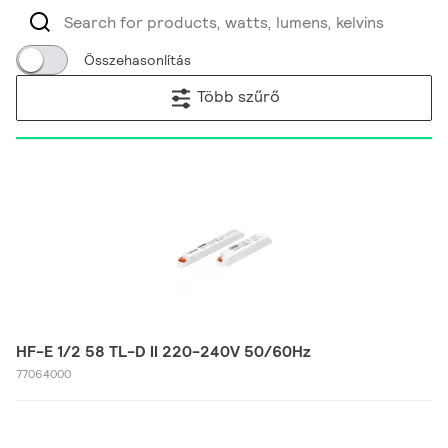
Összehasonlítás
Több szűrő
HF-E 1/2 58 TL-D II 220-240V 50/60Hz
77064000