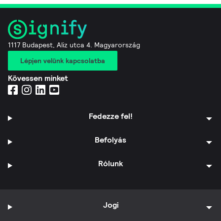
1117 Budapest, Aliz utca 4. Magyarország
Lépjen velünk kapcsolatba
Kövessen minket
Fedezze fel!
Befolyás
Rólunk
Jogi