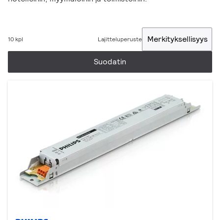
Merkityksellisyys
10 kpl
Lajitteluperuste
Suodatin