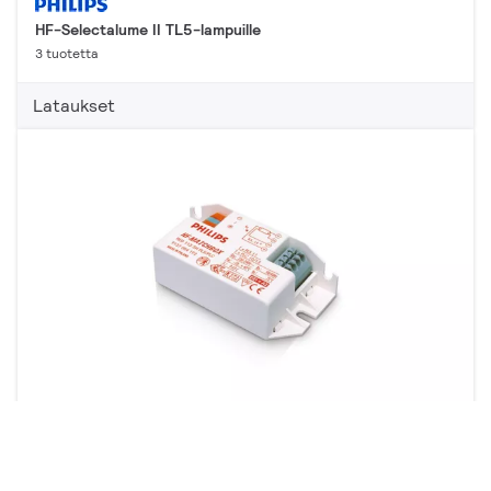
HF-Selectalume II TL5-lampuille
3 tuotetta
Lataukset
HF-Matchbox Red