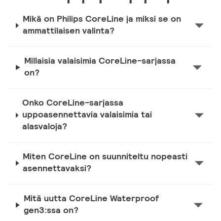
Mikä on Philips CoreLine ja miksi se on
ammattilaisen valinta?
Millaisia valaisimia CoreLine-sarjassa
on?
Onko CoreLine-sarjassa
uppoasennettavia valaisimia tai
alasvaloja?
Miten CoreLine on suunniteltu nopeasti
asennettavaksi?
Mitä uutta CoreLine Waterproof
gen3:ssa on?