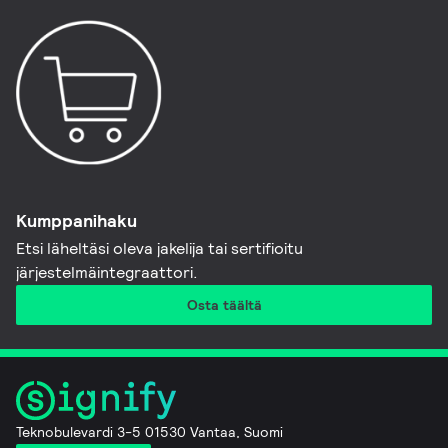
Kumppanihaku
Etsi läheltäsi oleva jakelija tai sertifioitu
järjestelmäintegraattori.
Osta täältä
Teknobulevardi 3-5 01530 Vantaa, Suomi