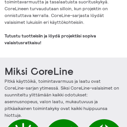
toimintavarmuutta ja tasalaatuista suorituskykyä.
CoreLineen turvaudutaan silloin, kun projektin on
onnistuttava kerralla. CoreLine-sarjasta löydät
valaisimet lukuisiin eri käyttökohteisiin.
Tutustu tuotteisiin ja löydä projektiisi sopiva
valaistusratkaisu!
Miksi CoreLine
Pitkä käyttöikä, toimintavarmuus ja laatu ovat
CoreLine-sarjan ytimessä. Siksi CoreLine-valaisimet on
suunniteltu ylittämään kaikki odotukset:
asennusnopeus, valon laatu, mukautuvuus ja
pitkäaikainen toimintakyky ovat kaikki huippuunsa
hiottuja.