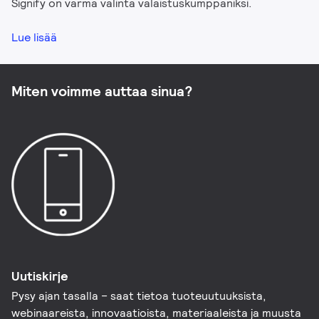
Signify on varma valinta valaistuskumppaniksi.
Lue lisää
Miten voimme auttaa sinua?
Uutiskirje
Pysy ajan tasalla – saat tietoa tuoteuutuuksista,
webinaareista, innovaatioista, materiaaleista ja muusta