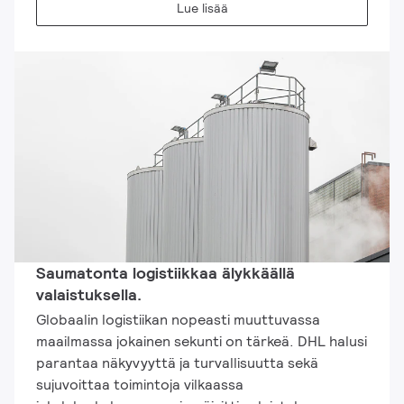
Lue lisää
Saumatonta logistiikkaa älykkäällä
valaistuksella.
Globaalin logistiikan nopeasti muuttuvassa
maailmassa jokainen sekunti on tärkeä. DHL halusi
parantaa näkyvyyttä ja turvallisuutta sekä
sujuvoittaa toimintoja vilkaassa