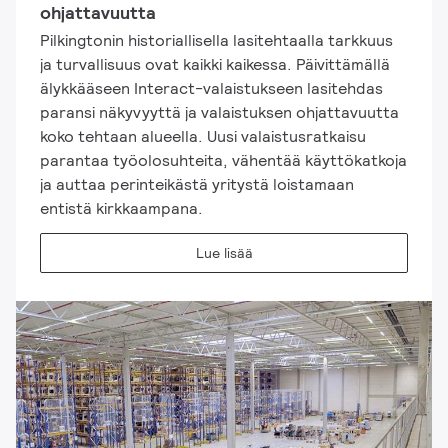
ohjattavuutta
Pilkingtonin historiallisella lasitehtaalla tarkkuus
ja turvallisuus ovat kaikki kaikessa. Päivittämällä
älykkääseen Interact-valaistukseen lasitehdas
paransi näkyvyyttä ja valaistuksen ohjattavuutta
koko tehtaan alueella. Uusi valaistusratkaisu
parantaa työolosuhteita, vähentää käyttökatkoja
ja auttaa perinteikästä yritystä loistamaan
entistä kirkkaampana.
Lue lisää