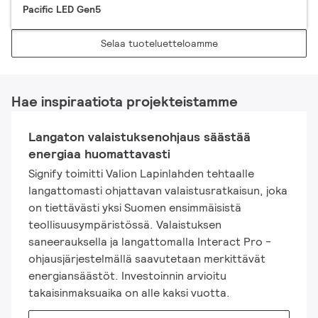
Pacific LED Gen5
Selaa tuoteluetteloamme
Hae inspiraatiota projekteistamme
Langaton valaistuksenohjaus säästää
energiaa huomattavasti
Signify toimitti Valion Lapinlahden tehtaalle
langattomasti ohjattavan valaistusratkaisun, joka
on tiettävästi yksi Suomen ensimmäisistä
teollisuusympäristössä. Valaistuksen
saneerauksella ja langattomalla Interact Pro -
ohjausjärjestelmällä saavutetaan merkittävät
energiansäästöt. Investoinnin arvioitu
takaisinmaksuaika on alle kaksi vuotta.