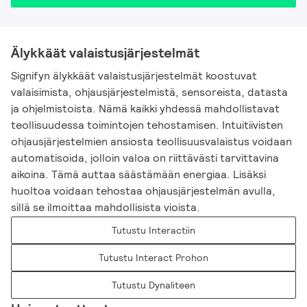
Älykkäät valaistusjärjestelmät
Signifyn älykkäät valaistusjärjestelmät koostuvat
valaisimista, ohjausjärjestelmistä, sensoreista, datasta
ja ohjelmistoista. Nämä kaikki yhdessä mahdollistavat
teollisuudessa toimintojen tehostamisen. Intuitiivisten
ohjausjärjestelmien ansiosta teollisuusvalaistus voidaan
automatisoida, jolloin valoa on riittävästi tarvittavina
aikoina. Tämä auttaa säästämään energiaa. Lisäksi
huoltoa voidaan tehostaa ohjausjärjestelmän avulla,
sillä se ilmoittaa mahdollisista vioista.
Tutustu Interactiin
Tutustu Interact Prohon
Tutustu Dynaliteen