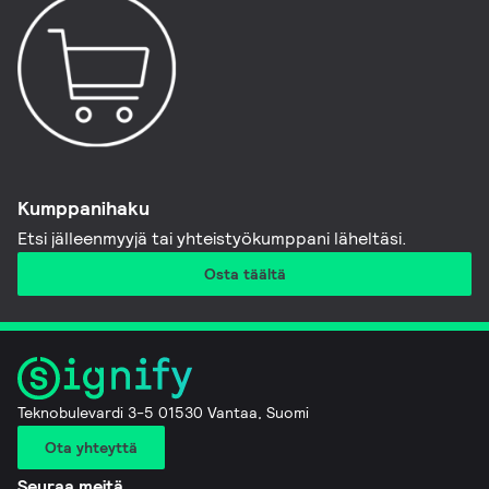
Kumppanihaku
Etsi jälleenmyyjä tai yhteistyökumppani läheltäsi.
Osta täältä
Teknobulevardi 3-5 01530 Vantaa, Suomi
Ota yhteyttä
Seuraa meitä