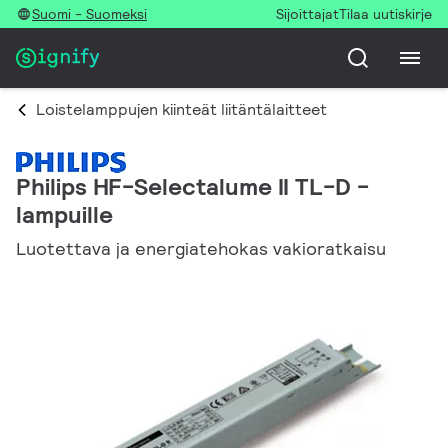
Suomi - Suomeksi
Sijoittajat
Tilaa uutiskirje
Loistelamppujen kiinteät liitäntälaitteet
Philips HF-Selectalume II TL-D -
lampuille
Luotettava ja energiatehokas vakioratkaisu