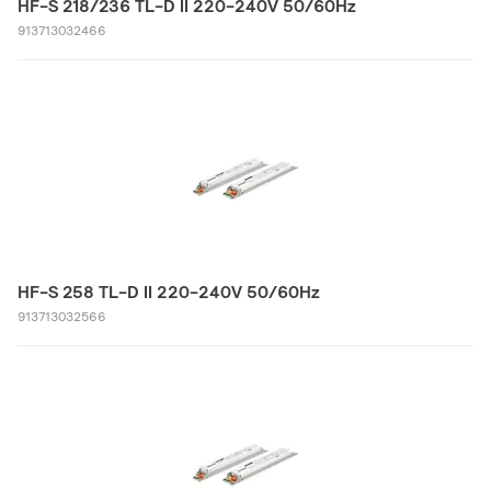
HF-S 218/236 TL-D II 220-240V 50/60Hz
913713032466
HF-S 258 TL-D II 220-240V 50/60Hz
913713032566