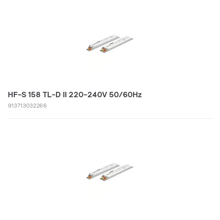
HF-S 158 TL-D II 220-240V 50/60Hz
913713032266