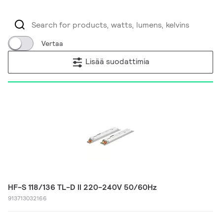
Vertaa
Lisää suodattimia
HF-S 118/136 TL-D II 220-240V 50/60Hz
913713032166