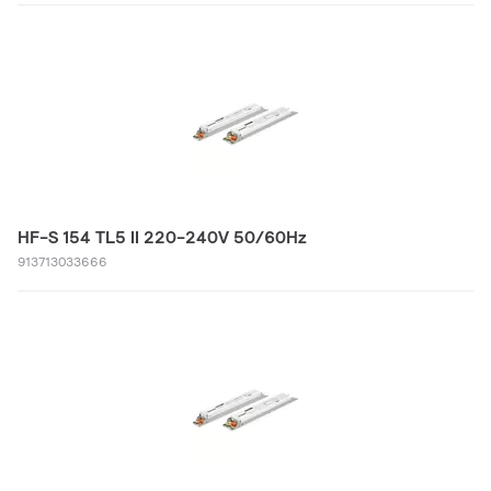
HF-S 154 TL5 II 220-240V 50/60Hz
913713033666