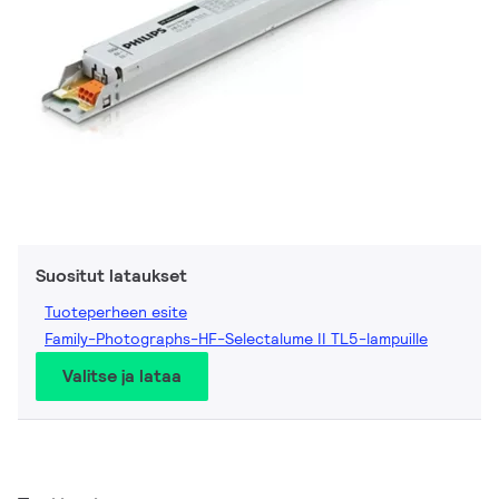
Suositut lataukset
Tuoteperheen esite
Family-Photographs-HF-Selectalume II TL5-lampuille
Valitse ja lataa