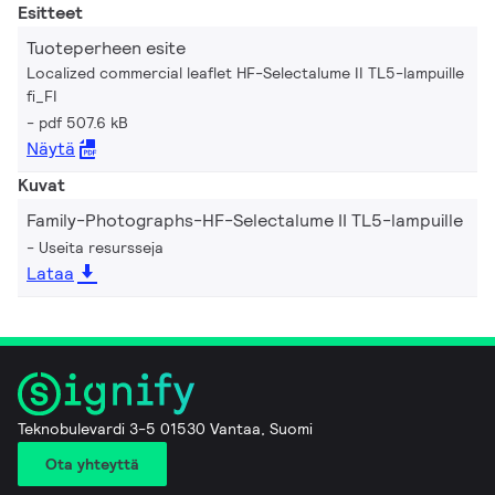
Esitteet
Tuoteperheen esite
Localized commercial leaflet HF-Selectalume II TL5-lampuille
fi_FI
pdf 507.6 kB
Näytä
Kuvat
Family-Photographs-HF-Selectalume II TL5-lampuille
Useita resursseja
Lataa
Teknobulevardi 3-5 01530 Vantaa, Suomi
Ota yhteyttä