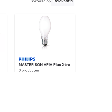
Relevantie
Sorteren op
MASTER SON APIA Plus Xtra
3 producten
Downloads