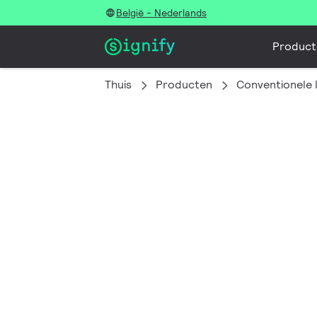
België - Nederlands
Product
Thuis
Producten
Conventionele 