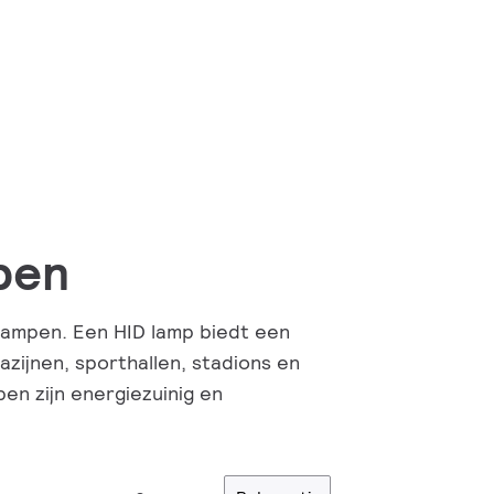
pen
lampen. Een HID lamp biedt een
azijnen, sporthallen, stadions en
pen zijn energiezuinig en