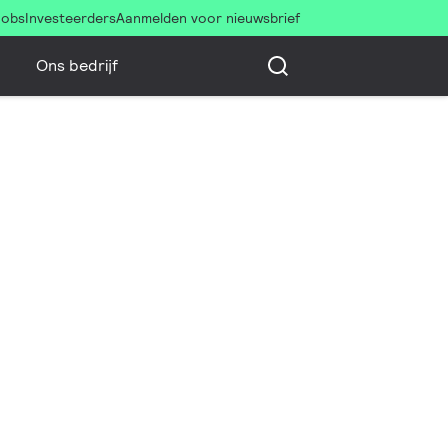
Jobs
Investeerders
Aanmelden voor nieuwsbrief
Ons bedrijf