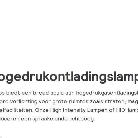
ogedrukontladingslam
ips biedt een breed scala aan hogedrukgasontladings
ere verlichting voor grote ruimtes zoals straten, mag
elfaciliteiten. Onze High Intensity Lampen of HID-lam
uceren een sprankelende lichtboog.