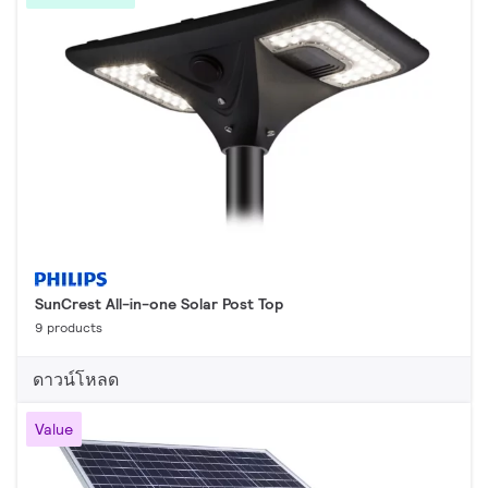
SunCrest All-in-one Solar Post Top
9 products
ดาวน์โหลด
Value