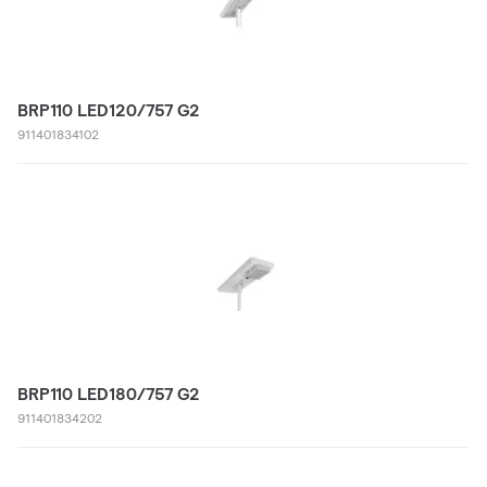
BRP110 LED120/757 G2
911401834102
BRP110 LED180/757 G2
911401834202