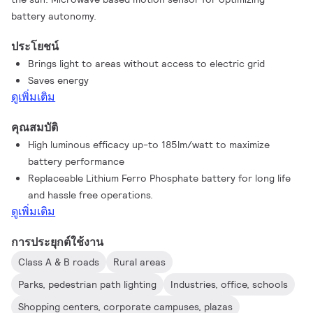
battery autonomy.
ประโยชน์
Brings light to areas without access to electric grid
Saves energy
ดูเพิ่มเติม
คุณสมบัติ
High luminous efficacy up-to 185lm/watt to maximize
battery performance
Replaceable Lithium Ferro Phosphate battery for long life
and hassle free operations.
ดูเพิ่มเติม
การประยุกต์ใช้งาน
Class A & B roads
Rural areas
Parks, pedestrian path lighting
Industries, office, schools
Shopping centers, corporate campuses, plazas