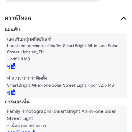
ดาวน์โหลด
แผ่นพับ
แผ่นพับกลุ่มผลิตภัณฑ์
Localized commercial leaflet SmartBright All-in-one Solar
Street Light en_TH
pdf 1.8 MB
ดู
คำแนะนำการติดตั้ง
SmartBright All-in-one Solar Street Light
pdf 32.5 MB
ดู
การมองเห็น
Family-Photographs-SmartBright All-in-one Solar
Street Light
เนื้อหาหลายรายการ