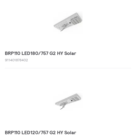
BRP110 LED180/757 G2 HY Solar
911401878402
BRP110 LED120/757 G2 HY Solar