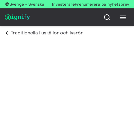
Sverige - Svenska
Investerare
Prenumerera på nyhetsbrev
Traditionella ljuskällor och lysrör