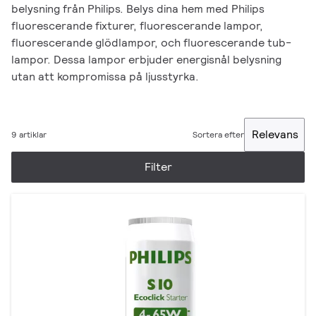
belysning från Philips. Belys dina hem med Philips
fluorescerande fixturer, fluorescerande lampor,
fluorescerande glödlampor, och fluorescerande tub-
lampor. Dessa lampor erbjuder energisnål belysning
utan att kompromissa på ljusstyrka.
Relevans
9 artiklar
Sortera efter
Filter