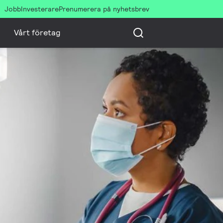
Jobb
Investerare
Prenumerera på nyhetsbrev
Vårt företag