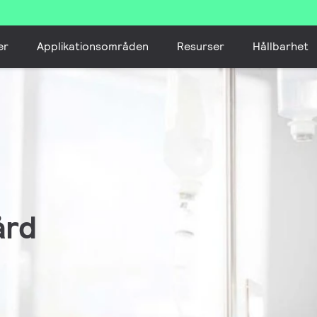
er
Applikationsområden
Resurser
Hållbarhet
ård