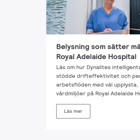
Belysning som sätter mä
Royal Adelaide Hospital
Läs om hur Dynalites intelligent
stödde drifteffektivitet och p
arbetsflöden med väl upplysta,
vårdmiljöer på Royal Adelaide Ho
Läs mer