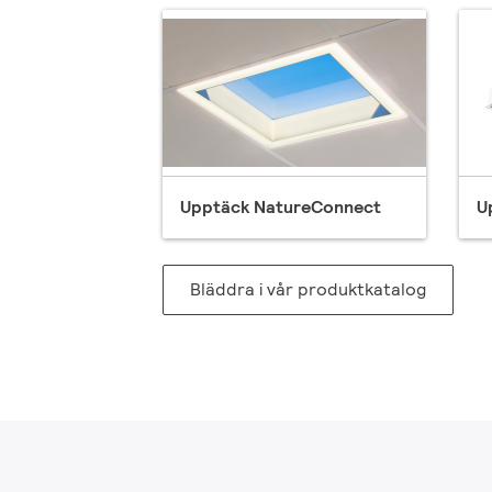
Upptäck NatureConnect
U
Bläddra i vår produktkatalog