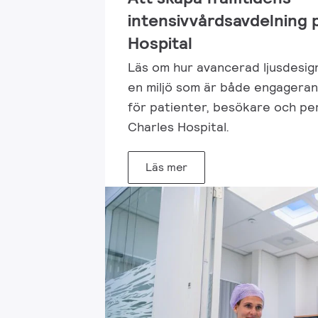
intensivvårdsavdelning 
Hospital
Läs om hur avancerad ljusdesign 
en miljö som är både engagera
för patienter, besökare och pe
Charles Hospital.
Läs mer