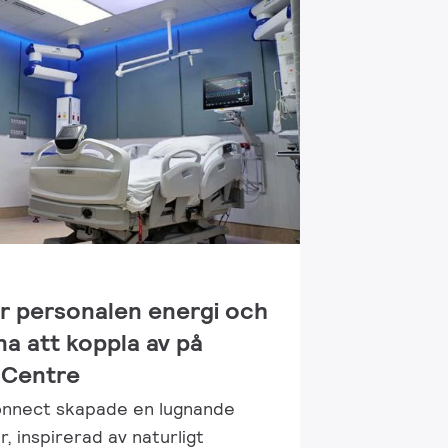
r personalen energi och
na att koppla av på
 Centre
nnect skapade en lugnande
, inspirerad av naturligt