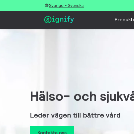
Sverige - Svenska
Produkt
Hälso- och sjukv
Leder vägen till bättre vård
Kontakta oss