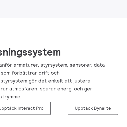
sningssystem
nför armaturer, styrsystem, sensorer, data
 som förbättrar drift och
a styrsystem gör det enkelt att justera
ättrar atmosfären, sparar energi och ger
 utrymme.
Upptäck Interact Pro
Upptäck Dynalite