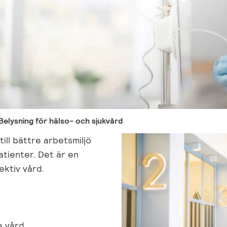
Belysning för hälso- och sjukvård
ill bättre arbetsmiljö
atienter. Det är en
ektiv vård.
e vård