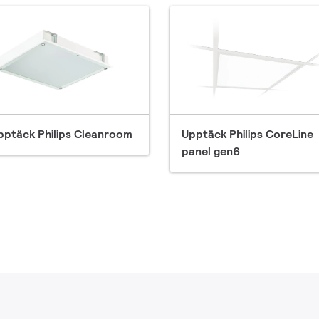
pptäck Philips Cleanroom
Upptäck Philips CoreLine
panel gen6