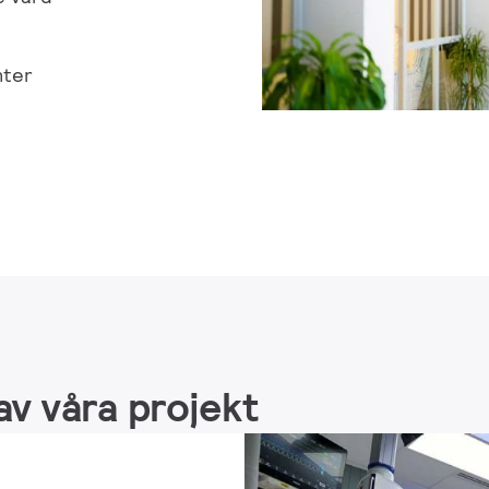
nter
 av våra projekt