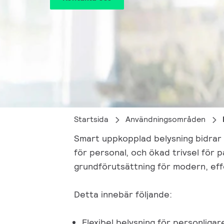
Startsida
Användningsområden
Smart uppkopplad belysning bidrar t
för personal, och ökad trivsel för p
grundförutsättning för modern, eff
Detta innebär följande:
Flexibel belysning för personligar