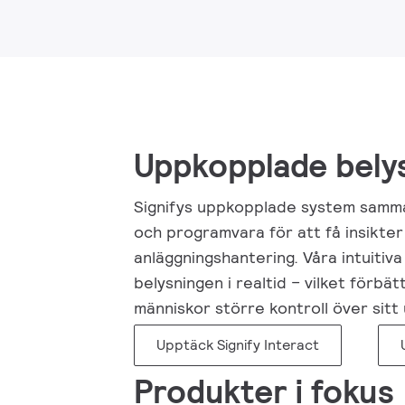
Uppkopplade bely
Signifys uppkopplade system samma
och programvara för att få insikter
anläggningshantering. Våra intuitiv
belysningen i realtid – vilket förb
människor större kontroll över sitt
Upptäck Signify Interact
Produkter i fokus