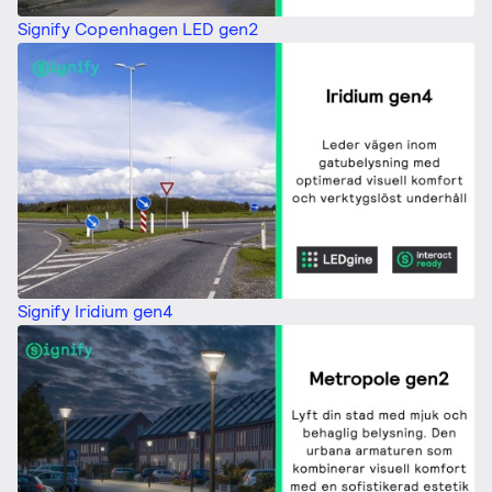
Signify Copenhagen LED gen2
Signify Iridium gen4