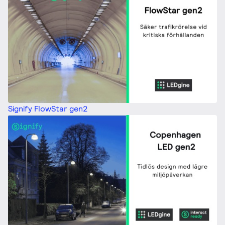
Signify FlowStar gen2