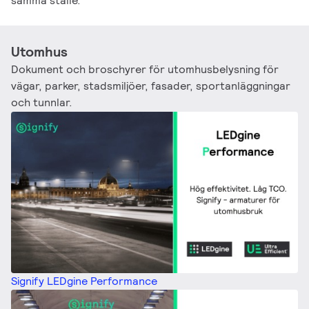
samma ställe.
Utomhus
Dokument och broschyrer för utomhusbelysning för
vägar, parker, stadsmiljöer, fasader, sportanläggningar
och tunnlar.
Signify LEDgine Performance