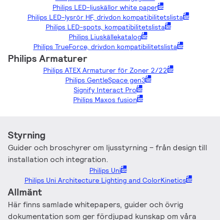
Philips LED-ljuskällor white paper
Philips LED-lysrör HF, drivdon kompatibilitetslista
Philips LED-spots, kompatibilitetslista
Philips Ljuskällekatalog
Philips TrueForce, drivdon kompatibilitetslista
Philips Armaturer
Philips ATEX Armaturer för Zoner 2/22
Philips GentleSpace gen3
Signify Interact Pro
Philips Maxos fusion
Styrning
Guider och broschyrer om ljusstyrning – från design till
installation och integration.
Philips Uni
Philips Uni Architecture Lighting and ColorKinetics
Allmänt
Här finns samlade whitepapers, guider och övrig
dokumentation som ger fördjupad kunskap om våra