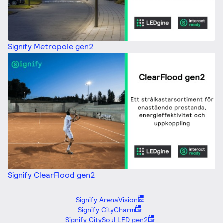
Signify Metropole gen2
Signify ClearFlood gen2
Signify ArenaVision
Signify CityCharm
Signify CitySoul LED gen2