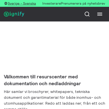
Sverige - Svenska
Investerare
Prenumerera på nyhetsbrev
Välkommen till resurscenter med
dokumentation och nedladdningar
Här samlar vi broschyrer, whitepapers, tekniska
dokument och garantimaterial för både inomhus- och
utomhusapplikationer. Redo att laddas ner, från ett och