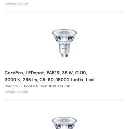
929001217862
CorePro, LEDspot, PAR16, 35 W, GU10,
3000 K, 265 lm, CRI 80, 15000 tuntia, Lasi
Corepro LEDspot 3.5-35W GU10 830 36D
929001217902