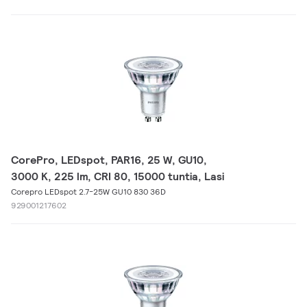
CorePro, LEDspot, PAR16, 25 W, GU10,
3000 K, 225 lm, CRI 80, 15000 tuntia, Lasi
Corepro LEDspot 2.7-25W GU10 830 36D
929001217602