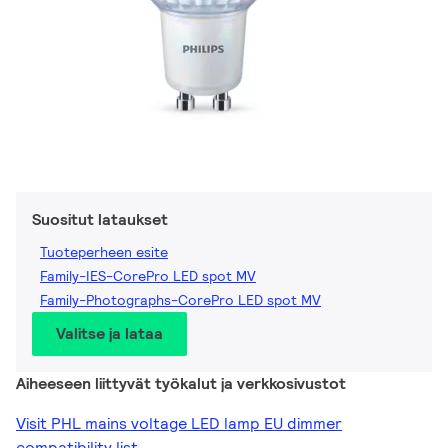
Suositut lataukset
Tuoteperheen esite
Family-IES-CorePro LED spot MV
Family-Photographs-CorePro LED spot MV
Valitse ja lataa
Aiheeseen liittyvät työkalut ja verkkosivustot
Visit PHL mains voltage LED lamp EU dimmer
compatibility list