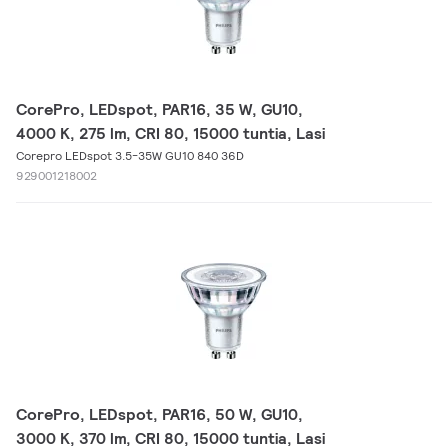
CorePro, LEDspot, PAR16, 35 W, GU10,
4000 K, 275 lm, CRI 80, 15000 tuntia, Lasi
Corepro LEDspot 3.5-35W GU10 840 36D
929001218002
CorePro, LEDspot, PAR16, 50 W, GU10,
3000 K, 370 lm, CRI 80, 15000 tuntia, Lasi