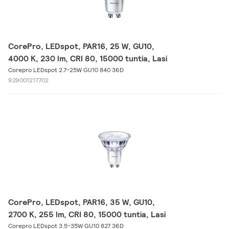
CorePro, LEDspot, PAR16, 25 W, GU10,
4000 K, 230 lm, CRI 80, 15000 tuntia, Lasi
Corepro LEDspot 2.7-25W GU10 840 36D
929001217702
CorePro, LEDspot, PAR16, 35 W, GU10,
2700 K, 255 lm, CRI 80, 15000 tuntia, Lasi
Corepro LEDspot 3.5-35W GU10 827 36D