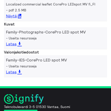
Localized commercial leaflet CorePro LEDspot MV fi_FI
pdf 2.5 MB
Näytä
Kuvat
Family-Photographs-CorePro LED spot MV
Useita resursseja
Lataa
Valonjakotiedostot
Family-IES-CorePro LED spot MV
Useita resursseja
Lataa
Teknobulevardi 3-5 01530 Vantaa, Suomi