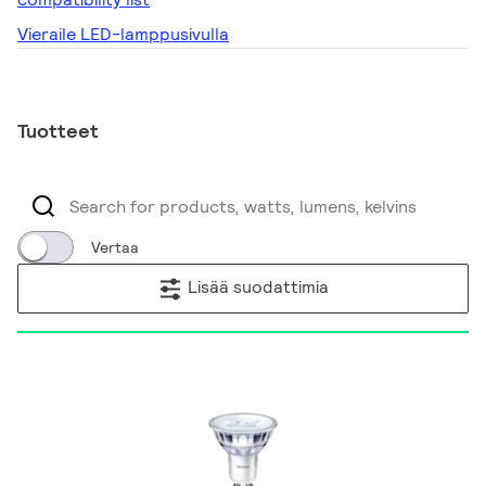
Vieraile LED-lamppusivulla
Tuotteet
Vertaa
Lisää suodattimia