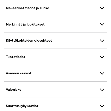
Mekaaniset tiedot ja runko
Merkinnät ja luokitukset
Käyttökohteiden olosuhteet
Tuotetiedot
Asennuskaaviot
Valonjako
Suorituskykykaaviot