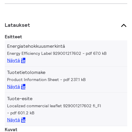
Lataukset
Esitteet
Energiatehokkuusmerkintä
Energy Efficiency Label 929001217602
pdf 67.0 kB
Näytä
Tuotetietolomake
Product Information Sheet
pdf 237.1 kB
Näytä
Tuote-esite
Localized commercial leaflet 929001217602 fi_FI
pdf 601.2 kB
Näytä
Kuvat