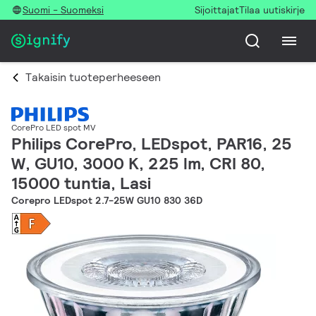
Suomi - Suomeksi
Sijoittajat
Tilaa uutiskirje
Takaisin tuoteperheeseen
CorePro LED spot MV
Philips CorePro, LEDspot, PAR16, 25
W, GU10, 3000 K, 225 lm, CRI 80,
15000 tuntia, Lasi
Corepro LEDspot 2.7-25W GU10 830 36D