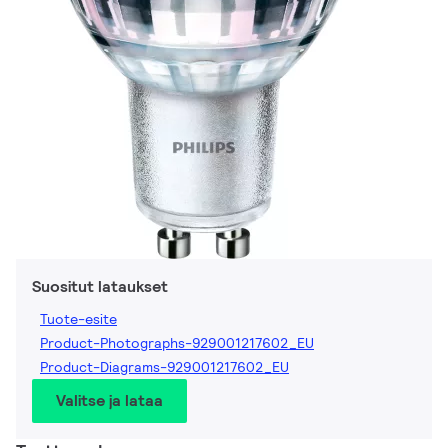
Suositut lataukset
Tuote-esite
Product-Photographs-929001217602_EU
Product-Diagrams-929001217602_EU
Valitse ja lataa