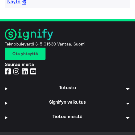
Näytä
Teknobulevardi 3-5 01530 Vantaa, Suomi
Ota yhteyttä
Seuraa meitä
Tutustu
Signifyn vaikutus
Tietoa meistä