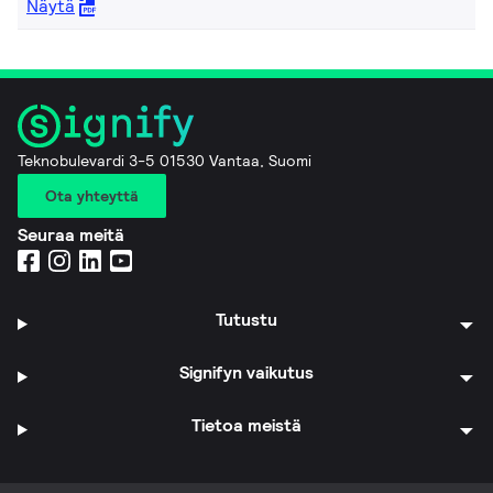
Näytä
Teknobulevardi 3-5 01530 Vantaa, Suomi
Ota yhteyttä
Seuraa meitä
Tutustu
Signifyn vaikutus
Tietoa meistä