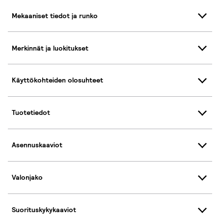
Mekaaniset tiedot ja runko
Merkinnät ja luokitukset
Käyttökohteiden olosuhteet
Tuotetiedot
Asennuskaaviot
Valonjako
Suorituskykykaaviot