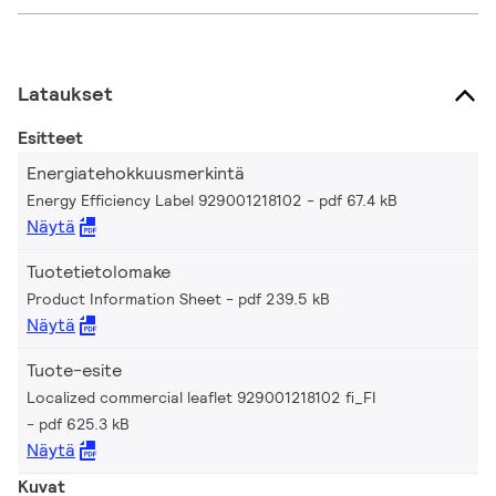
Lataukset
Esitteet
Energiatehokkuusmerkintä
Energy Efficiency Label 929001218102
pdf 67.4 kB
Näytä
Tuotetietolomake
Product Information Sheet
pdf 239.5 kB
Näytä
Tuote-esite
Localized commercial leaflet 929001218102 fi_FI
pdf 625.3 kB
Näytä
Kuvat