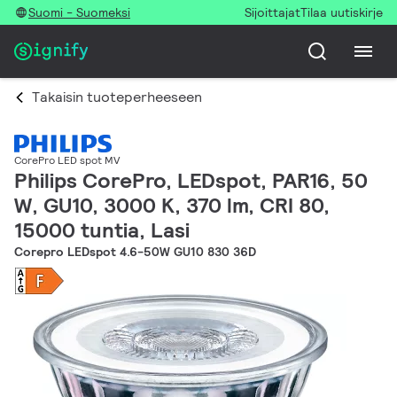
Suomi - Suomeksi
Sijoittajat
Tilaa uutiskirje
Takaisin tuoteperheeseen
CorePro LED spot MV
Philips CorePro, LEDspot, PAR16, 50
W, GU10, 3000 K, 370 lm, CRI 80,
15000 tuntia, Lasi
Corepro LEDspot 4.6-50W GU10 830 36D