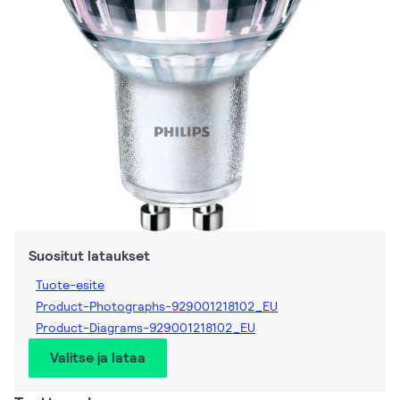
Suositut lataukset
Tuote-esite
Product-Photographs-929001218102_EU
Product-Diagrams-929001218102_EU
Valitse ja lataa