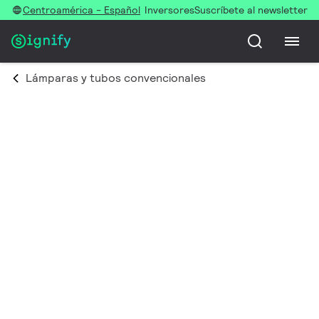
Centroamérica - Español
Inversores
Suscríbete al newsletter
Lámparas y tubos convencionales