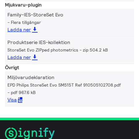
Mjukvaru-plugin
Family-IES-StoreSet Evo
Flera tillgångar
Ladda ner
Produktserie IES-kollektion
StoreSet Evo ZIPped photometrics
zip 504.2 kB
Ladda ner
Övrigt
Miljövarudeklaration
EPD Philips StoreSet Evo SM515T Ref 910505102708.pdf
pdf 967.6 kB
Visa