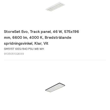
StoreSet Evo, Track panel, 46 W, 575x196
mm, 6600 lm, 4000 K, Bredstrålande
spridningsvinkel, Klar, Vit
SM515T 66S/840 PSU WB WH
910505102699