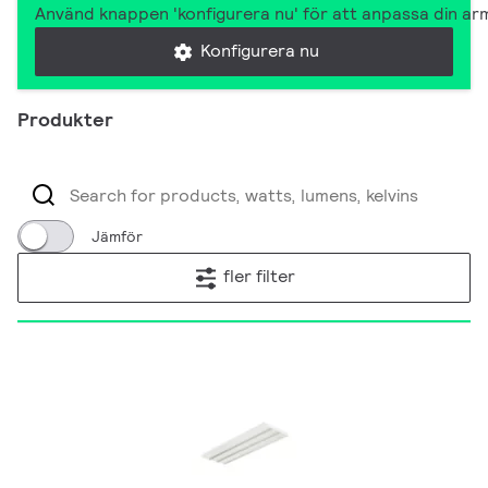
Använd knappen 'konfigurera nu' för att anpassa din arm
Konfigurera nu
Produkter
Jämför
fler filter