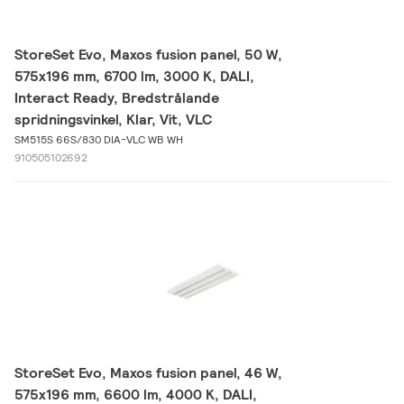
StoreSet Evo, Maxos fusion panel, 50 W,
575x196 mm, 6700 lm, 3000 K, DALI,
Interact Ready, Bredstrålande
spridningsvinkel, Klar, Vit, VLC
SM515S 66S/830 DIA-VLC WB WH
910505102692
StoreSet Evo, Maxos fusion panel, 46 W,
575x196 mm, 6600 lm, 4000 K, DALI,