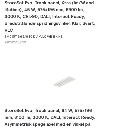
StoreSet Evo, Track panel, Xtra (lm/W and
lifetime), 45 W, 575x196 mm, 6900 lm,
3000 K, CRI>90, DALI, Interact Ready,
Bredstrålande spridningsvinkel, Klar, Svart,
VLC
SM515T 66S/930 DIA-VLC WB BK HE
910505102701
StoreSet Evo, Track panel, 64 W, 575x196
mm, 8100 lm, 3000 K, DALI, Interact Ready,
Asymmetrisk spegelaxel med en vinkel på