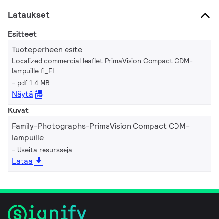
Lataukset
Esitteet
Tuoteperheen esite
Localized commercial leaflet PrimaVision Compact CDM-
lampuille fi_FI
pdf 1.4 MB
Näytä
Kuvat
Family-Photographs-PrimaVision Compact CDM-
lampuille
Useita resursseja
Lataa