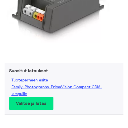
Suositut lataukset
Tuoteperheen esite
Family-Photographs-PrimaVision Compact CDM-
lampuille
Valitse ja lataa