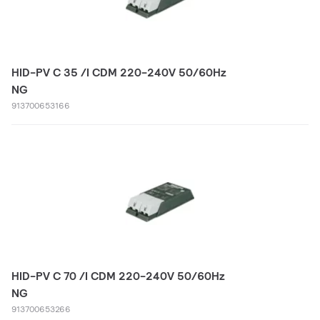
HID-PV C 35 /I CDM 220-240V 50/60Hz
NG
913700653166
HID-PV C 70 /I CDM 220-240V 50/60Hz
NG
913700653266