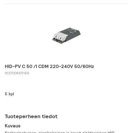
HID-PV C 50 /I CDM 220-240V 50/60Hz
913700665166
5 kpl
Tuoteperheen tiedot
Kuvaus