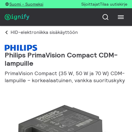
Suomi - Suomeksi
Sijoittajat
Tilaa uutiskirje
HID-elektroniikka sisäkäyttöön
Philips PrimaVision Compact CDM-
lampuille
PrimaVision Compact (35 W, 50 W ja 70 W) CDM-
lampuille – korkealaatuinen, vankka suorituskyky