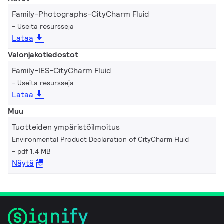
Family-Photographs-CityCharm Fluid
Useita resursseja
Lataa
Valonjakotiedostot
Family-IES-CityCharm Fluid
Useita resursseja
Lataa
Muu
Tuotteiden ympäristöilmoitus
Environmental Product Declaration of CityCharm Fluid
pdf 1.4 MB
Näytä