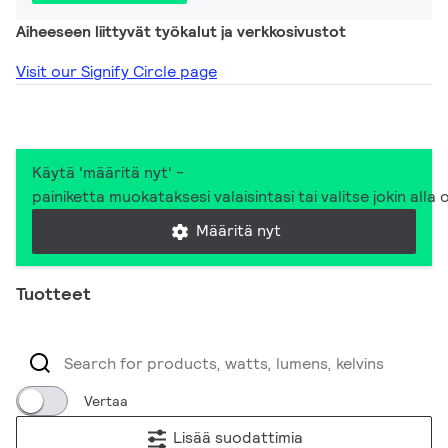
Aiheeseen liittyvät työkalut ja verkkosivustot
Visit our Signify Circle page
Käytä 'määritä nyt' -
painiketta muokataksesi valaisintasi tai valitse jokin alla
Määritä nyt
Tuotteet
Vertaa
Lisää suodattimia