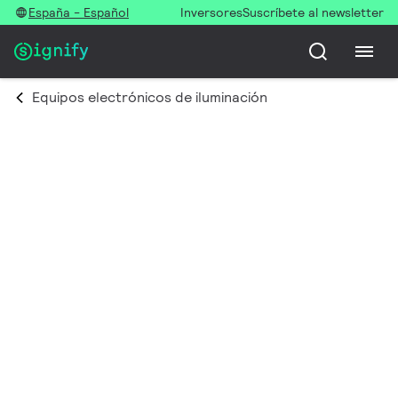
España - Español
Inversores
Suscríbete al newsletter
Equipos electrónicos de iluminación