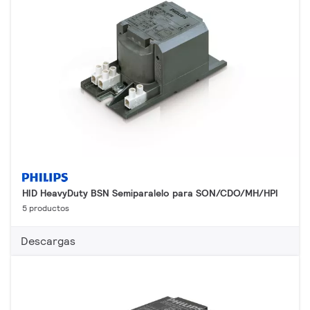
HID HeavyDuty BSN Semiparalelo para SON/CDO/MH/HPI
5 productos
Descargas