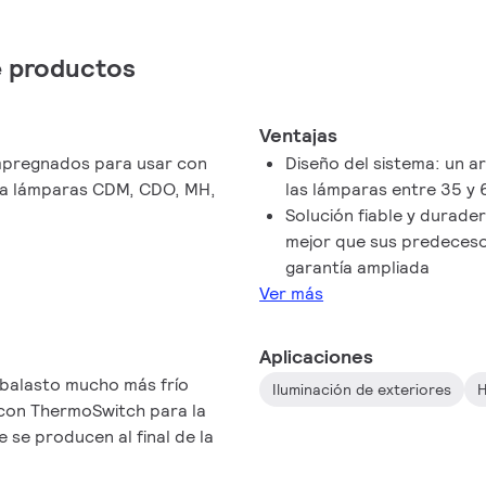
de productos
Ventajas
mpregnados para usar con
Diseño del sistema: un 
ra lámparas CDM, CDO, MH,
las lámparas entre 35 y
Solución fiable y durade
mejor que sus predeceso
garantía ampliada
Ver más
Aplicaciones
 balasto mucho más frío
Iluminación de exteriores
H
 con ThermoSwitch para la
se producen al final de la