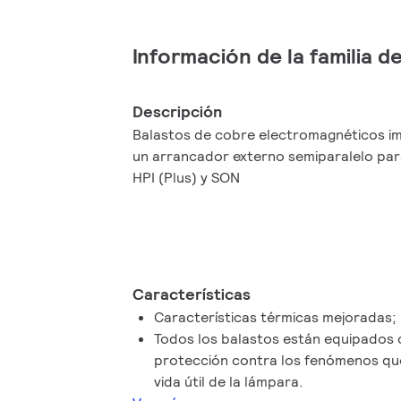
Información de la familia 
Descripción
Balastos de cobre electromagnéticos i
un arrancador externo semiparalelo pa
HPI (Plus) y SON
Características
Características térmicas mejoradas;
Todos los balastos están equipados
protección contra los fenómenos que 
vida útil de la lámpara.