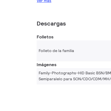
Ver más
Descargas
Folletos
Folleto de la familia
Imágenes
Family-Photographs-HID Basic BSN/B
Semiparalelo para SON/CDO/CDM/MH/