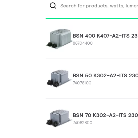
BSN 400 K407-A2-ITS 2
88704400
BSN 50 K302-A2-ITS 23
74078100
BSN 70 K302-A2-ITS 23
74082800