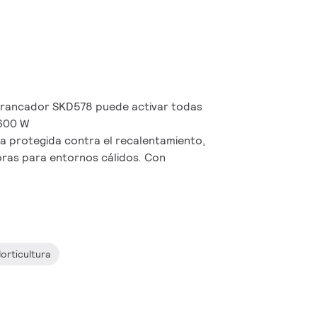
arrancador SKD578 puede activar todas
 600 W
ra protegida contra el recalentamiento,
ras para entornos cálidos. Con
orticultura