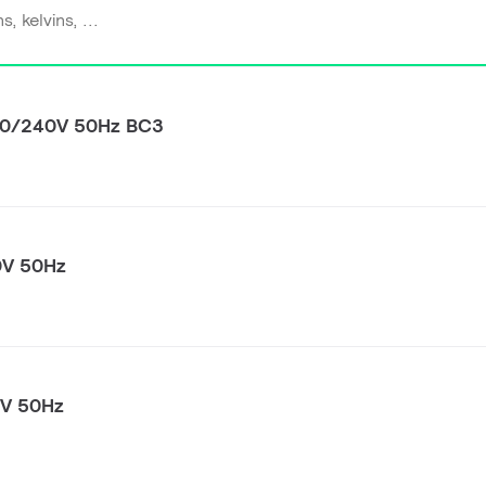
30/240V 50Hz BC3
0V 50Hz
0V 50Hz