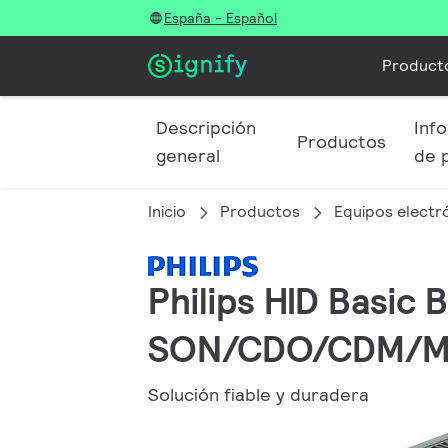
España - Español
Product
Descripción
Info
Productos
general
de 
Inicio
Productos
Equipos electró
Philips HID Basic
SON/CDO/CDM/M
Solución fiable y duradera