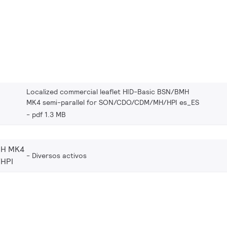
Localized commercial leaflet HID-Basic BSN/BMH
MK4 semi-parallel for SON/CDO/CDM/MH/HPI es_ES
pdf 1.3 MB
MH MK4
Diversos activos
HPI