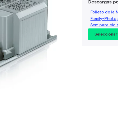
Descargas p
Folleto de la f
Family-Photo
Semiparalel
Seleccionar