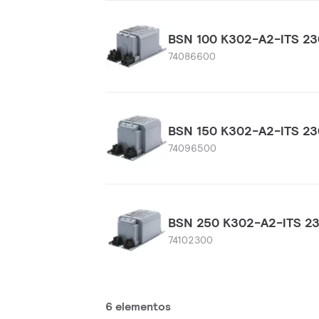
BSN 100 K302-A2-ITS 2
74086600
BSN 150 K302-A2-ITS 2
74096500
BSN 250 K302-A2-ITS 2
74102300
6 elementos