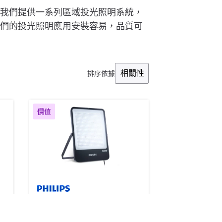
我們提供一系列區域投光照明系統，
們的投光照明應用安裝容易，品質可
相關性
排序依據
價值
V
SmartBright LED 泛光燈
Max