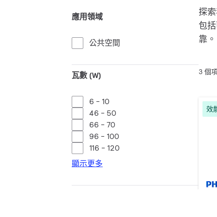
探索
應用領域
包括
靠。
公共空間
3 個
瓦數 (W)
6 - 10
效
46 - 50
66 - 70
96 - 100
116 - 120
顯示更多
Ta
光通量 (lm)
26