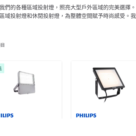
我們的各種區域投射燈，照亮大型戶外區域的完美選擇。
區域投射燈和休閒投射燈，為整體空間賦予時尚感受。我
項目
能
ngo G4 LED 投射燈
必備 SmartBright 投射燈 W
 個產品
2 個產品