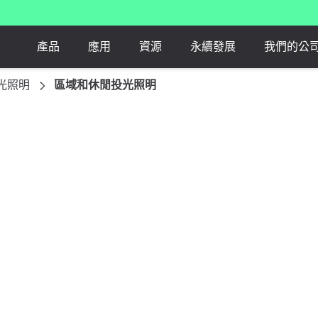
產品
應用
資源
永續發展
我們的公
光照明
區域和休閒投光照明