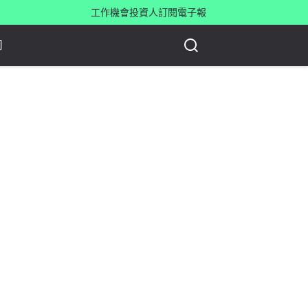
工作機會
投資人
訂閱電子報
司