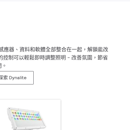
制器、感應器、資料和軟體全部整合在一起，解鎖能改
的控制可以輕鬆即時調整照明 - 改善氛圍，節省
間。
探索 Dynalite