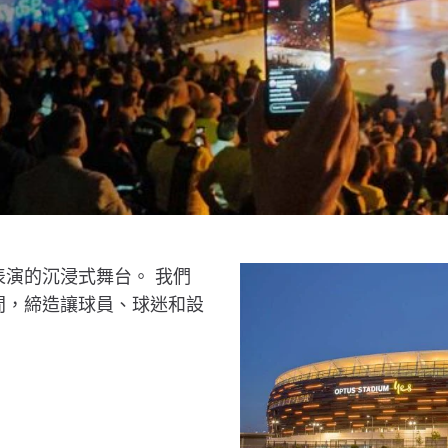
演的沉浸式舞台。 我們
間，締造讓球員、球迷和設