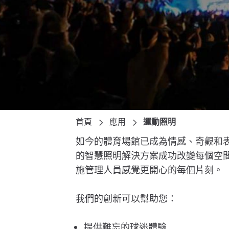
首頁
應用
運動照明
如今的體育場館已成為情感、奇觀和表
的智慧照明解決方案成功改變每個空
施管理人員感覺更開心的每個片刻。
我們的創新可以幫助您：
提供難忘的球迷體驗