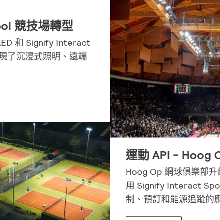
ol 競技場轉型
D 和 Signify Interact
na，實現了沉浸式照明、遠端
運動 API - Hoo
Hoog Op 網球俱樂部升級
用 Signify Interac
制、預訂和能源追蹤的