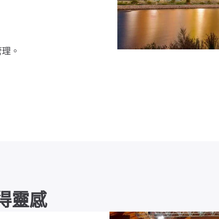
管理。
得靈感