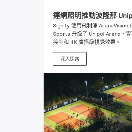
連網照明推動波隆那 Unip
Signify 使用飛利浦 ArenaVision LE
Sports 升級了 Unipol Are
控制和 4K 廣播級視覺效果。
深入探索