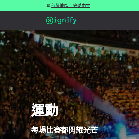
台灣地區 - 繁體中文
運動
每場比賽都閃耀光芒