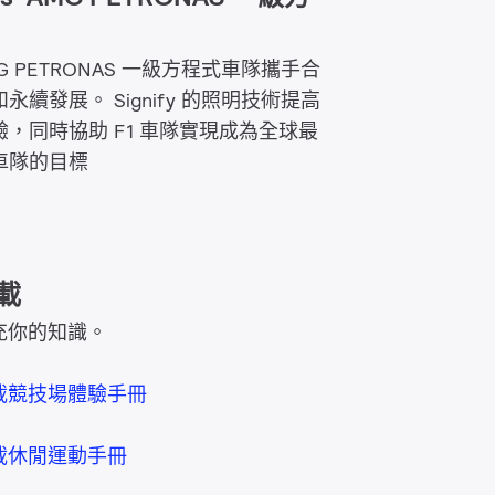
s-AMG PETRONAS 一級方程式車隊攜手合
續發展。 Signify 的照明技術提高
，同時協助 F1 車隊實現成為全球最
車隊的目標
載
充你的知識。
載競技場體驗手冊
載休閒運動手冊