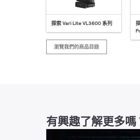
探索 Vari Lite VL3600 系列
探
P
瀏覽我們的商品目錄
有興趣了解更多嗎