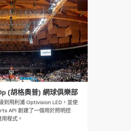
g Op (胡格奧普) 網球俱樂部
到飛利浦 Optivision LED，並使
t Sports API 創建了一個用於照明控
應用程式。