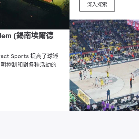
深入探索
rdem (錫南埃爾德
ract Sports 提高了球迷
照明控制和對各種活動的