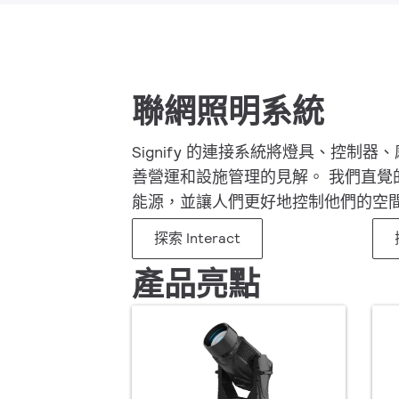
聯網照明系統
Signify 的連接系統將燈具、控
善營運和設施管理的見解。 我們直覺
能源，並讓人們更好地控制他們的空
探索 Interact
產品亮點