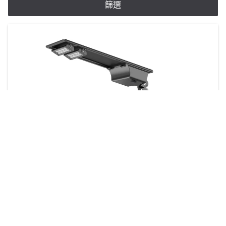
篩選
GreenVision 一體成形太陽能街道照明
5 個產品
下載