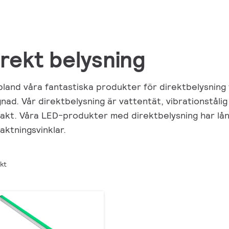
irekt belysning
 bland våra fantastiska produkter för direktbelysning 
nad. Vår direktbelysning är vattentät, vibrationstål
akt. Våra LED-produkter med direktbelysning har lång
aktningsvinklar.
ekt