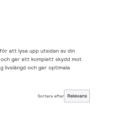
för att lysa upp utsidan av din
ig och ger ett komplett skydd mot
 livslängd och ger optimala
Relevans
Sortera efter