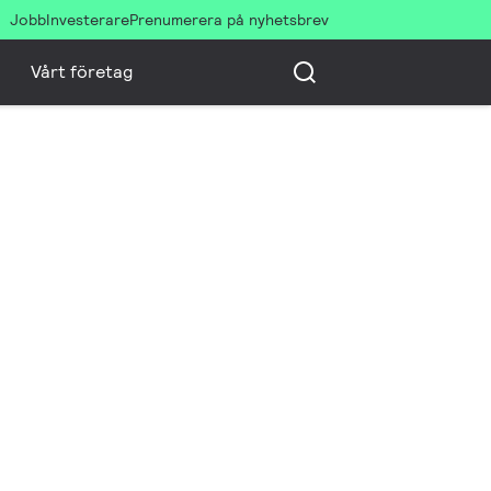
Jobb
Investerare
Prenumerera på nyhetsbrev
Vårt företag