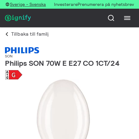
Sverige - Svenska
Investerare
Prenumerera på nyhetsbrev
Tillbaka till familj
SON
Philips SON 70W E E27 CO 1CT/24