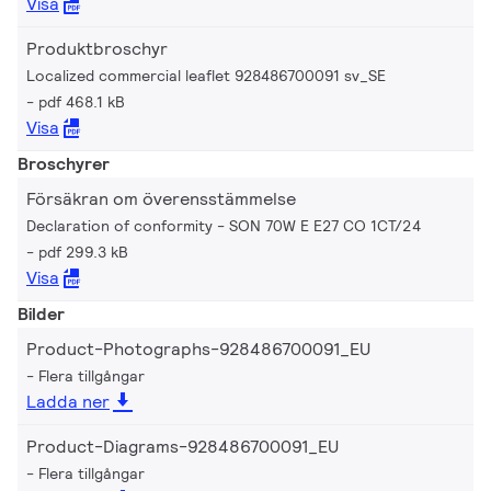
Visa
Produktbroschyr
Localized commercial leaflet 928486700091 sv_SE
pdf 468.1 kB
Visa
Broschyrer
Försäkran om överensstämmelse
Declaration of conformity - SON 70W E E27 CO 1CT/24
pdf 299.3 kB
Visa
Bilder
Product-Photographs-928486700091_EU
Flera tillgångar
Ladda ner
Product-Diagrams-928486700091_EU
Flera tillgångar