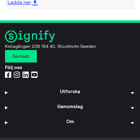
Ladda ner
Kistagången 20B 164 40, Stockholm Sweden
Kontakt
Följ oss
Utforska
Genomslag
Om