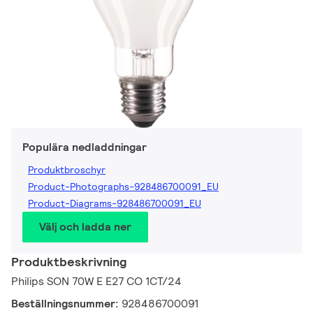
Populära nedladdningar
Produktbroschyr
Product-Photographs-928486700091_EU
Product-Diagrams-928486700091_EU
Välj och ladda ner
Produktbeskrivning
Philips SON 70W E E27 CO 1CT/24
Beställningsnummer:
928486700091