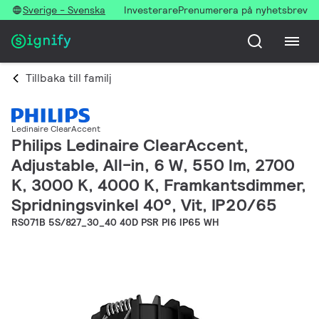
Sverige - Svenska
Investerare
Prenumerera på nyhetsbrev
Tillbaka till familj
Ledinaire ClearAccent
Philips Ledinaire ClearAccent,
Adjustable, All-in, 6 W, 550 lm, 2700
K, 3000 K, 4000 K, Framkantsdimmer,
Spridningsvinkel 40°, Vit, IP20/65
RS071B 5S/827_30_40 40D PSR PI6 IP65 WH