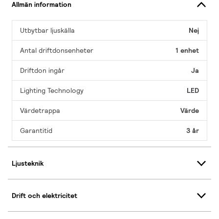
Allmän information
Utbytbar ljuskälla
Nej
Antal driftdonsenheter
1 enhet
Driftdon ingår
Ja
Lighting Technology
LED
Värdetrappa
Värde
Garantitid
3 år
Ljusteknik
Drift och elektricitet