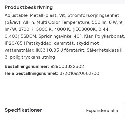
Produktbeskrivning
Adjustable, Metall-plast, Vit, Strömförsörjningsenhet
(på/av), All-in, Multi Color Temperature, 550 lm, 6 W, 91
lm/W, 2700 K, 3000 K, 4000 K, (IEC3000K, 0.44,
0.403) 5SDCM, Spridningsvinkel 40°, Klar, Polykarbonat,
IP20/65 | Petskyddad, dammtät, skydd mot
vattenstrålar, IK03 | 0.35 J förstärkt, Säkerhetsklass II,
3-polig tryckanslutning
Beställningsnummer:
929003322502
Hela beställningsnumret:
872016920882700
Specifikationer
Expandera alla