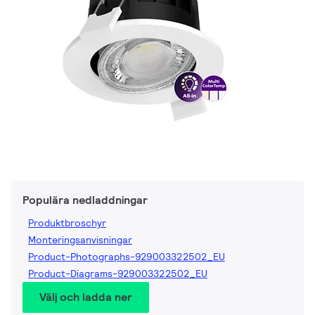
Populära nedladdningar
Produktbroschyr
Monteringsanvisningar
Product-Photographs-929003322502_EU
Product-Diagrams-929003322502_EU
Välj och ladda ner