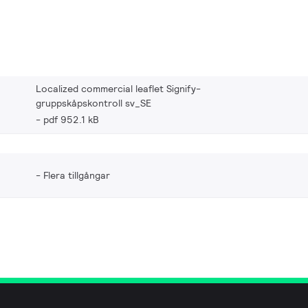
Localized commercial leaflet Signify-
gruppskåpskontroll sv_SE
pdf 952.1 kB
Flera tillgångar