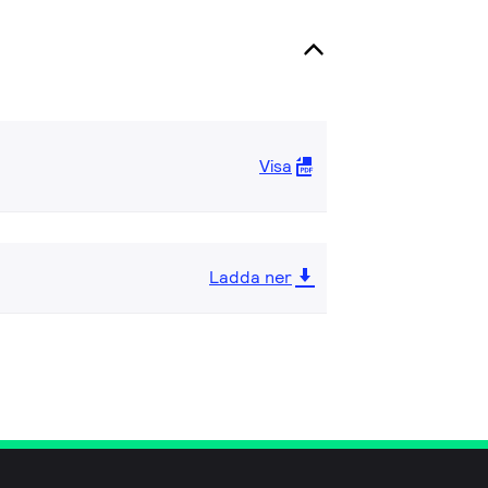
Visa
Ladda ner