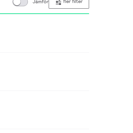
fler filter
Jämför