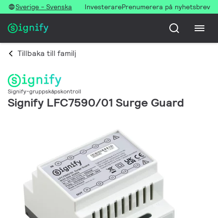
Sverige - Svenska
Investerare
Prenumerera på nyhetsbrev
Tillbaka till familj
Signify-gruppskåpskontroll
Signify LFC7590/01 Surge Guard