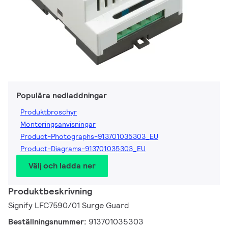
Populära nedladdningar
Produktbroschyr
Monteringsanvisningar
Product-Photographs-913701035303_EU
Product-Diagrams-913701035303_EU
Välj och ladda ner
Produktbeskrivning
Signify LFC7590/01 Surge Guard
Beställningsnummer:
913701035303