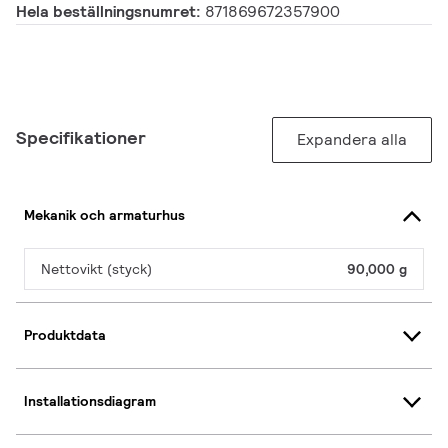
Hela beställningsnumret:
871869672357900
Specifikationer
Expandera alla
Mekanik och armaturhus
Nettovikt (styck)
90,000 g
Produktdata
Installationsdiagram