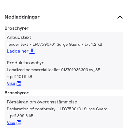
Nedladdningar
Broschyrer
Anbudstext
Tender text - LFC7590/01 Surge Guard
txt 1.2 kB
Ladda ner
Produktbroschyr
Localized commercial leaflet 913701035303 sv_SE
pdf 101.9 kB
Visa
Broschyrer
Försäkran om överensstämmelse
Declaration of conformity - LFC7590/01 Surge Guard
pdf 809.8 kB
Visa