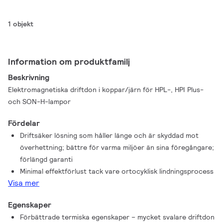
1 objekt
Information om produktfamilj
Beskrivning
Elektromagnetiska driftdon i koppar/järn för HPL-, HPI Plus-
och SON-H-lampor
Fördelar
Driftsäker lösning som håller länge och är skyddad mot
överhettning; bättre för varma miljöer än sina föregångare;
förlängd garanti
Minimal effektförlust tack vare ortocyklisk lindningsprocess
Visa mer
Egenskaper
Förbättrade termiska egenskaper – mycket svalare driftdon