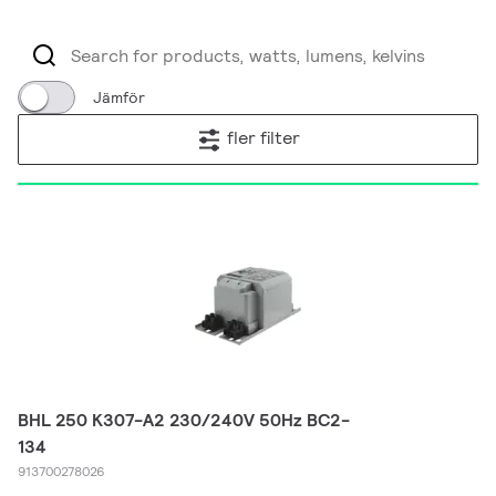
Jämför
fler filter
BHL 250 K307-A2 230/240V 50Hz BC2-
134
913700278026