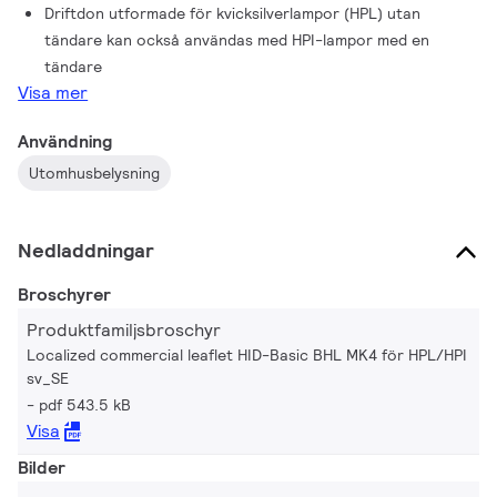
Driftdon utformade för kvicksilverlampor (HPL) utan
tändare kan också användas med HPI-lampor med en
tändare
Visa mer
Användning
Utomhusbelysning
Nedladdningar
Broschyrer
Produktfamiljsbroschyr
Localized commercial leaflet HID-Basic BHL MK4 för HPL/HPI
sv_SE
pdf 543.5 kB
Visa
Bilder