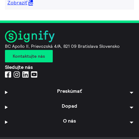
Zobraziť
BC Apollo II, Prievozská 4/A, 821 09 Bratislava Slovensko
Kontaktujte nás
Sledujte nás
Preskúmať
Dopad
O nás