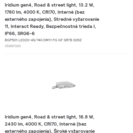
Iridium gen4, Road & street light, 13.2 W,
1780 lm, 4000 K, CRI70, Interné (bez
externého zapojenia), Stredné vyžarovanie
11, Interact Ready, Bezpečnostná trieda I,
IP66, SRG6-6
BGP501 LED20-4S/740 DM11 FG GF SRTB S05Z
05987000
Iridium gen4, Road & street light, 16.8 W,
2430 lm, 4000 K, CRI70, Interné (bez
externého zapojenia), Široké vyžarovanie