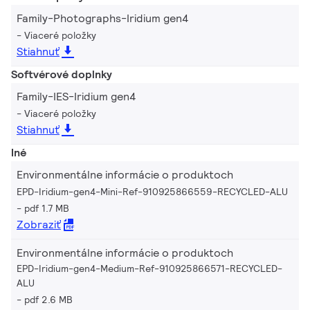
Family-Photographs-Iridium gen4
Viaceré položky
Stiahnuť
Softvérové doplnky
Family-IES-Iridium gen4
Viaceré položky
Stiahnuť
Iné
Environmentálne informácie o produktoch
EPD-Iridium-gen4-Mini-Ref-910925866559-RECYCLED-ALU
pdf 1.7 MB
Zobraziť
Environmentálne informácie o produktoch
EPD-Iridium-gen4-Medium-Ref-910925866571-RECYCLED-
ALU
pdf 2.6 MB