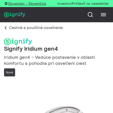
Slovensko - Slovenčina
Investori
Prihlásiť na newsletter
Cestné a pouličné osvetlenie
Signify Iridium gen4
Iridium gen4 – Vedúce postavenie v oblasti
komfortu a pohodlia pri osvetlení ciest
Nové