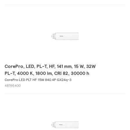
CorePro, LED, PL-T, HF, 141 mm, 15 W, 32W
PL-T, 4000 K, 1800 lm, CRI 82, 30000 h
CorePro LED PLT HF 15W 840 4P GX24q-3
48786400