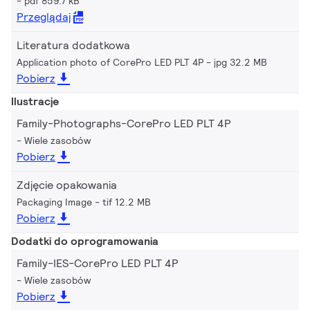
pdf 859.7 kB
Przeglądaj
Literatura dodatkowa
Application photo of CorePro LED PLT 4P
jpg 32.2 MB
Pobierz
Ilustracje
Family-Photographs-CorePro LED PLT 4P
Wiele zasobów
Pobierz
Zdjęcie opakowania
Packaging Image
tif 12.2 MB
Pobierz
Dodatki do oprogramowania
Family-IES-CorePro LED PLT 4P
Wiele zasobów
Pobierz