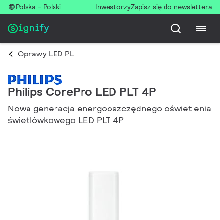
Polska - Polski
Inwestorzy
Zapisz się do newslettera
Oprawy LED PL
Philips CorePro LED PLT 4P
Nowa generacja energooszczędnego oświetlenia
świetlówkowego LED PLT 4P