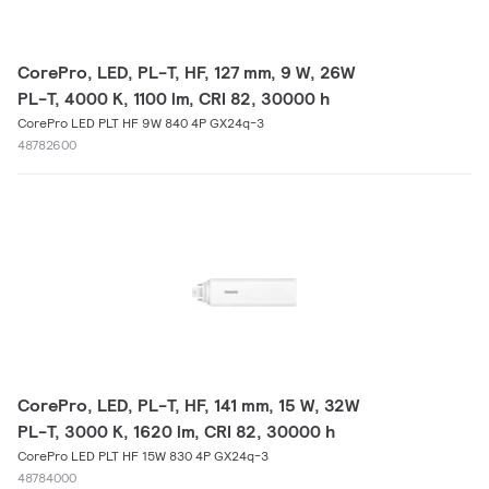
CorePro, LED, PL-T, HF, 127 mm, 9 W, 26W
PL-T, 4000 K, 1100 lm, CRI 82, 30000 h
CorePro LED PLT HF 9W 840 4P GX24q-3
48782600
CorePro, LED, PL-T, HF, 141 mm, 15 W, 32W
PL-T, 3000 K, 1620 lm, CRI 82, 30000 h
CorePro LED PLT HF 15W 830 4P GX24q-3
48784000