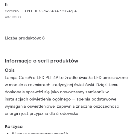
h
CorePro LED PLT HF 18.5W 840 4P GX24q-4
48790100
Liczba produktów: 8
Informacje o serii produktów
Opis
Lampa CorePro LED PLT 4P to źródło światła LED umieszczone
w module o rozmiarach tradycyjnej świetlówki. Dzięki temu
doskonale sprawdzi się jako nowoczesny zamiennik w
instalacjach oświetlenia ogólnego — spełnia podstawowe
wymagania oświetleniowe, zapewnia znaczną oszczędność
energii i jest przyjazna dla środowiska
Korzyści
Wysoka energooszczędność