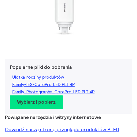
Popularne pliki do pobrania
Ulotka rodziny produktów
Family-IES-CorePro LED PLT 4P
Family-Photographs-CorePro LED PLT 4P
Wybierz i pobierz
Powiązane narzędzia i witryny internetowe
Odwiedź naszą stronę przeglądu produktów PLED