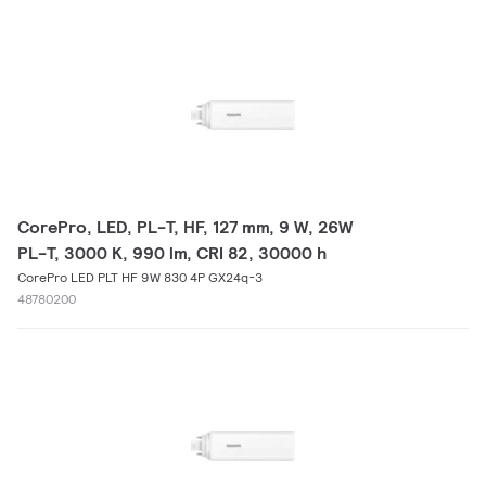
CorePro, LED, PL-T, HF, 127 mm, 9 W, 26W
PL-T, 3000 K, 990 lm, CRI 82, 30000 h
CorePro LED PLT HF 9W 830 4P GX24q-3
48780200