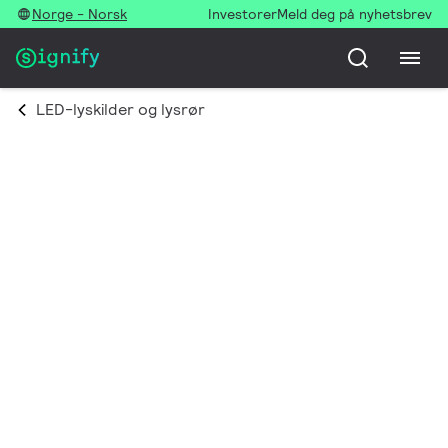
Norge - Norsk
Investorer
Meld deg på nyhetsbrev
LED-lyskilder og lysrør