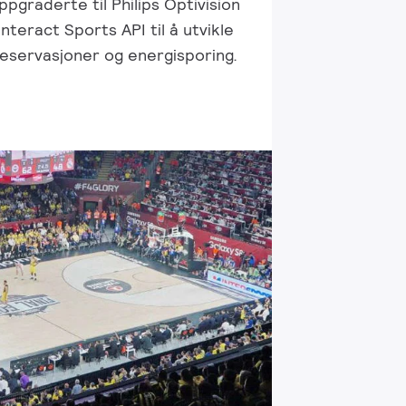
pgraderte til Philips Optivision
nteract Sports API til å utvikle
 reservasjoner og energisporing.