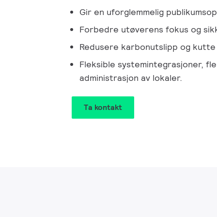
Gir en uforglemmelig publikumsop
Forbedre utøverens fokus og sik
Redusere karbonutslipp og kutte 
Fleksible systemintegrasjoner, fl
administrasjon av lokaler.
Ta kontakt