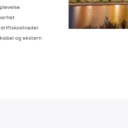
plevelse
kerhet
driftskostnader.
eksibel og ekstern