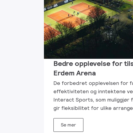
Bedre opplevelse for til
Erdem Arena
De forbedret opplevelsen for f
effektiviteten og inntektene ved
Interact Sports, som muliggjør f
gir fleksibilitet for ulike arran
Se mer