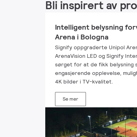
Bli inspirert av p
Intelligent belysning fo
Arena i Bologna
Signify oppgraderte Unipol Are
ArenaVision LED og Signify Inte
sørget for at de fikk belysning 
engasjerende opplevelse, muligh
4K bilder i TV-kvalitet.
Se mer