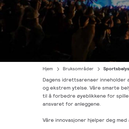
Hjem
Bruksområder
Sportsbelys
Dagens idrettsarenaer inneholder al
og ekstrem ytelse. Våre smarte bel
til å forbedre øyeblikkene for spill
ansvaret for anleggene.
Våre innovasjoner hjelper deg med 