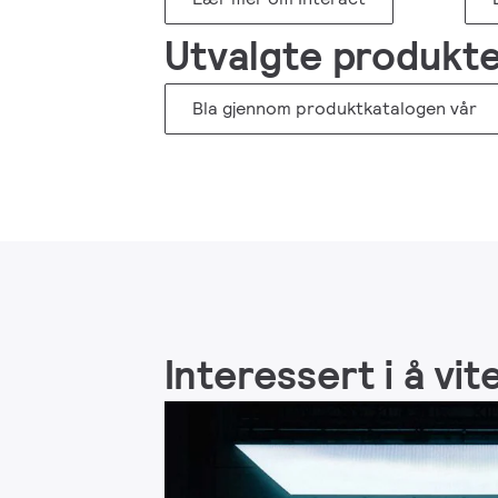
Utvalgte produkt
Bla gjennom produktkatalogen vår
Interessert i å vi