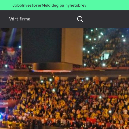
Jobb
Investorer
Meld deg på nyhetsbrev
Vårt firma