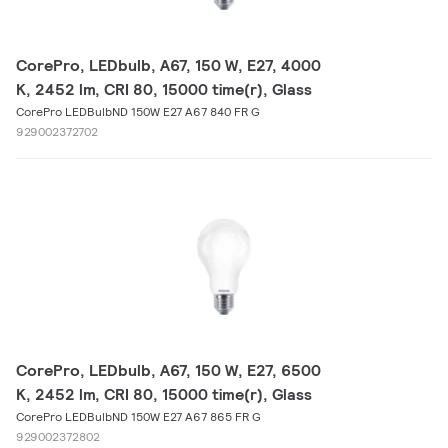
CorePro, LEDbulb, A67, 150 W, E27, 4000
K, 2452 lm, CRI 80, 15000 time(r), Glass
CorePro LEDBulbND 150W E27 A67 840 FR G
929002372702
CorePro, LEDbulb, A67, 150 W, E27, 6500
K, 2452 lm, CRI 80, 15000 time(r), Glass
CorePro LEDBulbND 150W E27 A67 865 FR G
929002372802