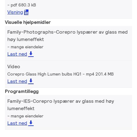
pdf 680.3 kB
Visning
Visuelle hjelpemidler
Family-Photographs-Corepro lyspærer av glass med
høy lumeneffekt
mange eiendeler
Last ned
Video
Corepro Glass High Lumen bulbs HQ1
mp4 201.4 MB
Last ned
Programtillegg
Family-IES-Corepro lyspærer av glass med høy
lumeneffekt
mange eiendeler
Last ned