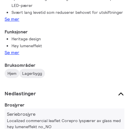
LED-pærer
Svært lang levetid som reduserer behovet for utskiftninger
Se mer
Funksjoner
Heritage design
Høy lumeneffekt
Se mer
Bruksområder
Hjem
Lagerbygg
Nedlastinger
Brosjyrer
Seriebrosjyre
Localized commercial leaflet Corepro lyspærer av glass med
høy lumeneffekt no_NO