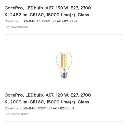
CorePro, LEDbulb, A67, 150 W, E27, 2700
K, 2452 lm, CRI 80, 15000 time(r), Glass
CorePro LEDBulbND17-150W E27 A67 827 CLG
929002055092
CorePro, LEDbulb, A67, 120 W, E27, 2700
K, 2000 lm, CRI 80, 15000 time(r), Glass
CorePro LEDBulbND 120W E27 A67 827 CL G
929002371502