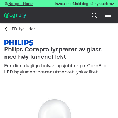
Norge - Norsk
Investorer
Meld deg på nyhetsbrev
LED-lyskilder
Philips Corepro lyspærer av glass
med høy lumeneffekt
For dine daglige belysningsjobber gir CorePro
LED høylumen-pærer utmerket lyskvalitet