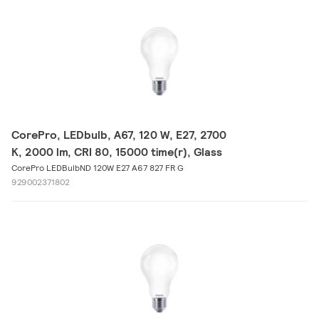
CorePro, LEDbulb, A67, 120 W, E27, 2700
K, 2000 lm, CRI 80, 15000 time(r), Glass
CorePro LEDBulbND 120W E27 A67 827 FR G
929002371802