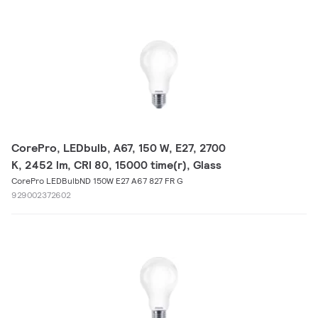
CorePro, LEDbulb, A67, 150 W, E27, 2700
K, 2452 lm, CRI 80, 15000 time(r), Glass
CorePro LEDBulbND 150W E27 A67 827 FR G
929002372602