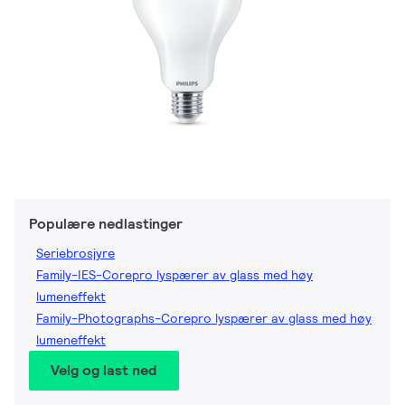
Populære nedlastinger
Seriebrosjyre
Family-IES-Corepro lyspærer av glass med høy
lumeneffekt
Family-Photographs-Corepro lyspærer av glass med høy
lumeneffekt
Velg og last ned