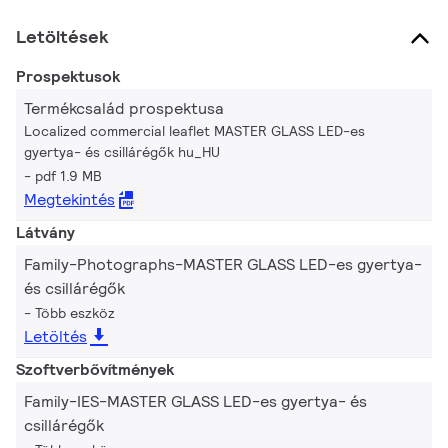
Letöltések
Prospektusok
Termékcsalád prospektusa
Localized commercial leaflet MASTER GLASS LED-es
gyertya- és csillárégők hu_HU
pdf 1.9 MB
Megtekintés
Látvány
Family-Photographs-MASTER GLASS LED-es gyertya-
és csillárégők
Több eszköz
Letöltés
Szoftverbővítmények
Family-IES-MASTER GLASS LED-es gyertya- és
csillárégők