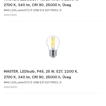
2700 K, 340 lm, CRI 90, 25000 h, Üveg
MAS LEDLusterDT2.5-25W E14 927 P45CL G
44937400
MASTER, LEDbulb, P45, 25 W, E27, 2200 K,
2700 K, 340 lm, CRI 90, 25000 h, Üveg
MAS LEDLusterDT2.5-25W E27 927 P45CL G
44939800