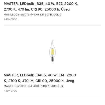
MASTER, LEDbulb, B35, 40 W, E27, 2200 K,
2700 K, 470 lm, CRI 90, 25000 h, Üveg
MAS LEDCandleDT3.4-40W E27 927 B35CL G
44943500
MASTER, LEDbulb, BA35, 40 W, E14, 2200
K, 2700 K, 470 lm, CRI 90, 25000 h, Üveg
MAS LEDCandleDT3.4-40W E14927 BA35CL G
44949700