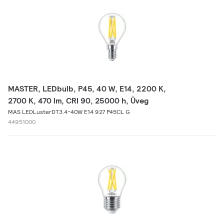
MASTER, LEDbulb, P45, 40 W, E14, 2200 K,
2700 K, 470 lm, CRI 90, 25000 h, Üveg
MAS LEDLusterDT3.4-40W E14 927 P45CL G
44951000