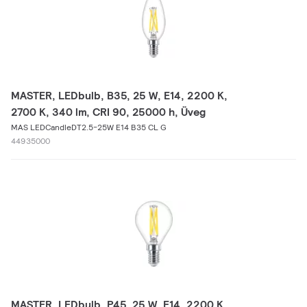
MASTER, LEDbulb, B35, 25 W, E14, 2200 K,
2700 K, 340 lm, CRI 90, 25000 h, Üveg
MAS LEDCandleDT2.5-25W E14 B35 CL G
44935000
MASTER, LEDbulb, P45, 25 W, E14, 2200 K,