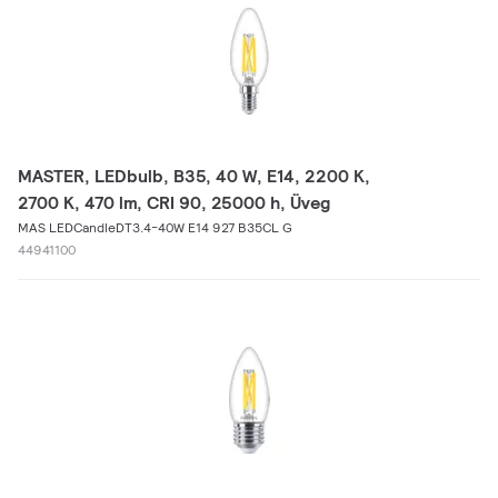
MASTER, LEDbulb, B35, 40 W, E14, 2200 K,
2700 K, 470 lm, CRI 90, 25000 h, Üveg
MAS LEDCandleDT3.4-40W E14 927 B35CL G
44941100