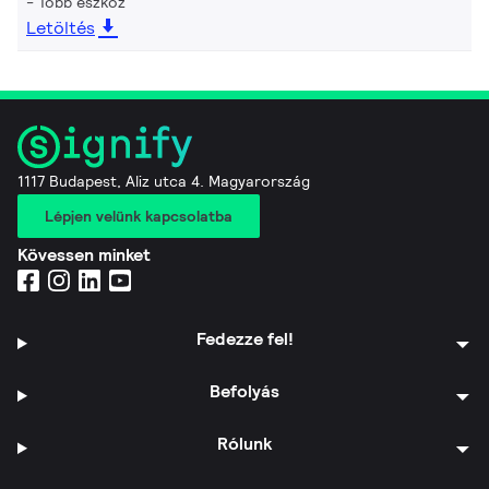
Több eszköz
Letöltés
1117 Budapest, Aliz utca 4. Magyarország
Lépjen velünk kapcsolatba
Kövessen minket
Fedezze fel!
Befolyás
Rólunk