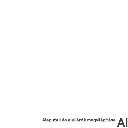
A
Alagutak és aluljárók megvilágítása