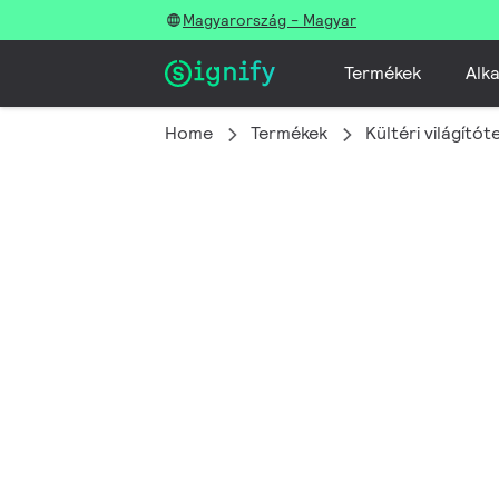
Magyarország - Magyar
Termékek
Alka
Home
Termékek
Kültéri világítót