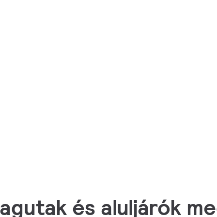
lagutak és aluljárók me