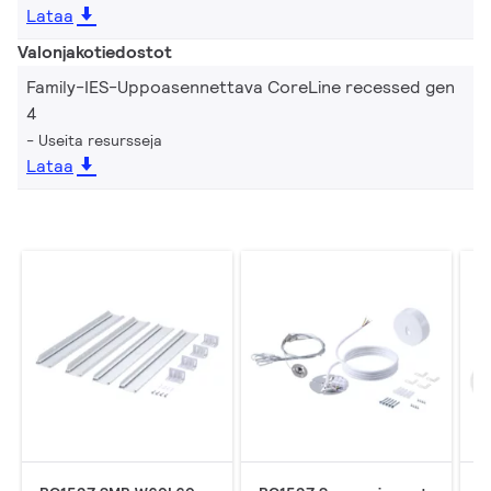
Lataa
Valonjakotiedostot
Family-IES-Uppoasennettava CoreLine recessed gen
4
Useita resursseja
Lataa