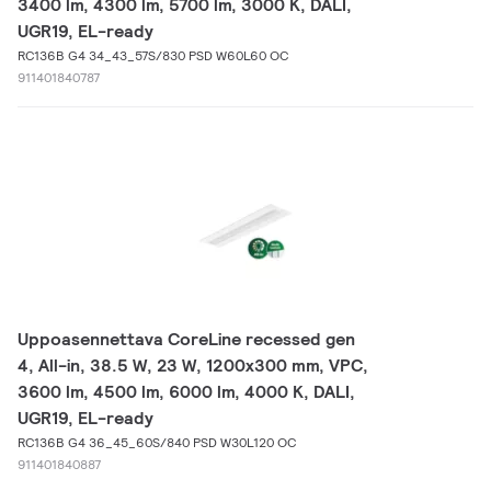
3400 lm, 4300 lm, 5700 lm, 3000 K, DALI,
UGR19, EL-ready
RC136B G4 34_43_57S/830 PSD W60L60 OC
911401840787
Uppoasennettava CoreLine recessed gen
4, All-in, 38.5 W, 23 W, 1200x300 mm, VPC,
3600 lm, 4500 lm, 6000 lm, 4000 K, DALI,
UGR19, EL-ready
RC136B G4 36_45_60S/840 PSD W30L120 OC
911401840887