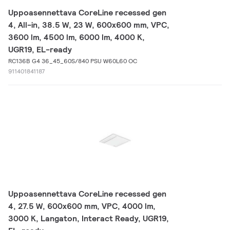
Uppoasennettava CoreLine recessed gen
4, All-in, 38.5 W, 23 W, 600x600 mm, VPC,
3600 lm, 4500 lm, 6000 lm, 4000 K,
UGR19, EL-ready
RC136B G4 36_45_60S/840 PSU W60L60 OC
911401841187
Uppoasennettava CoreLine recessed gen
4, 27.5 W, 600x600 mm, VPC, 4000 lm,
3000 K, Langaton, Interact Ready, UGR19,