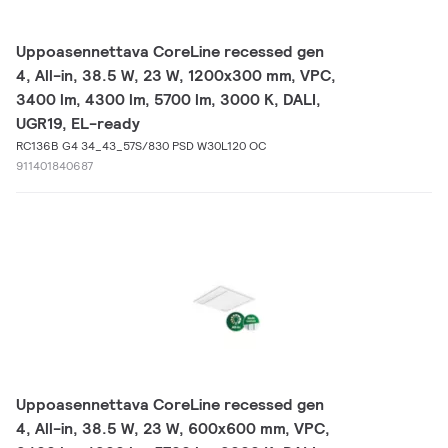
Uppoasennettava CoreLine recessed gen
4, All-in, 38.5 W, 23 W, 1200x300 mm, VPC,
3400 lm, 4300 lm, 5700 lm, 3000 K, DALI,
UGR19, EL-ready
RC136B G4 34_43_57S/830 PSD W30L120 OC
911401840687
Uppoasennettava CoreLine recessed gen
4, All-in, 38.5 W, 23 W, 600x600 mm, VPC,