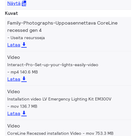
Näytä
Kuvat
Family-Photographs-Uppoasennettava CoreLine
recessed gen 4
Useita resursseja
Lataa
Video
Interact-Pro-Set-up-your-lights-easily-video
mp4 140.6 MB
Lataa
Video
Installation video LV Emergency Lighting Kit EM300V
mov 136.7 MB
Lataa
Video
CoreLine Recezsed installation Video
mov 753.3 MB