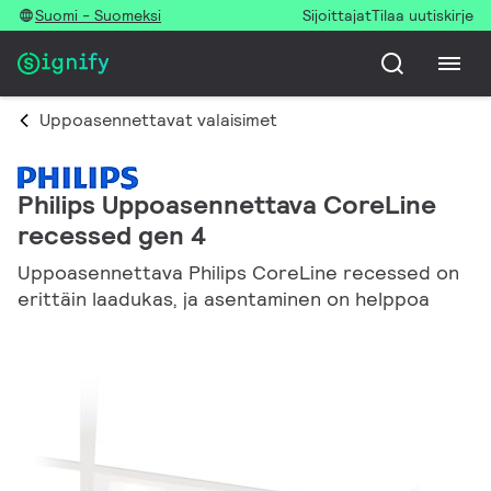
Suomi - Suomeksi
Sijoittajat
Tilaa uutiskirje
Uppoasennettavat valaisimet
Philips Uppoasennettava CoreLine
recessed gen 4
Uppoasennettava Philips CoreLine recessed on
erittäin laadukas, ja asentaminen on helppoa