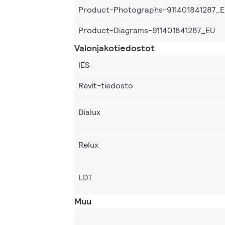
Product-Photographs-911401841287_
Product-Diagrams-911401841287_EU
Valonjakotiedostot
IES
Revit-tiedosto
Dialux
Relux
LDT
Muu