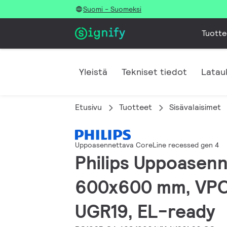
Suomi - Suomeksi
Tuotte
Yleistä
Tekniset tiedot
Latau
Etusivu
Tuotteet
Sisävalaisimet
Uppoasennettava CoreLine recessed gen 4
Philips Uppoasenn
600x600 mm, VPC,
UGR19, EL-ready