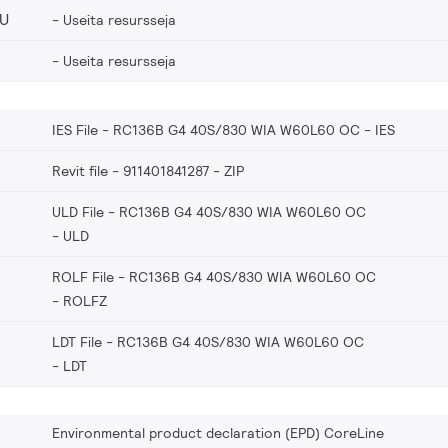
EU
Useita resursseja
Useita resursseja
IES File - RC136B G4 40S/830 WIA W60L60 OC
IES
Revit file - 911401841287
ZIP
ULD File - RC136B G4 40S/830 WIA W60L60 OC
ULD
ROLF File - RC136B G4 40S/830 WIA W60L60 OC
ROLFZ
LDT File - RC136B G4 40S/830 WIA W60L60 OC
LDT
Environmental product declaration (EPD) CoreLine