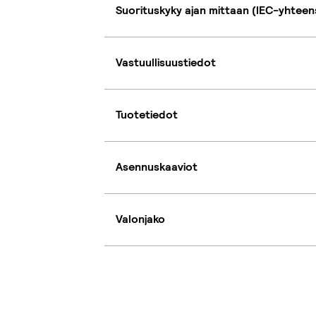
Suorituskyky ajan mittaan (IEC-yhteen
Vastuullisuustiedot
Tuotetiedot
Asennuskaaviot
Valonjako