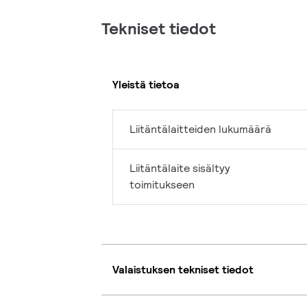
Tekniset tiedot
Yleistä tietoa
Liitäntälaitteiden lukumäärä
Liitäntälaite sisältyy
toimitukseen
Valaistuksen tekniset tiedot