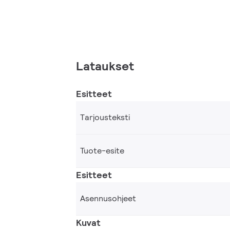
Lataukset
Esitteet
Tarjousteksti
Tuote-esite
Esitteet
Asennusohjeet
Kuvat