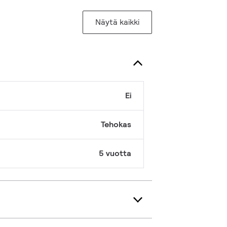
Näytä kaikki
Ei
Tehokas
5 vuotta