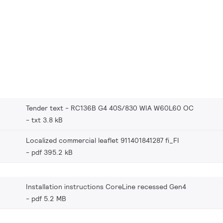
Tender text - RC136B G4 40S/830 WIA W60L60 OC
txt 3.8 kB
Localized commercial leaflet 911401841287 fi_FI
pdf 395.2 kB
Installation instructions CoreLine recessed Gen4
pdf 5.2 MB