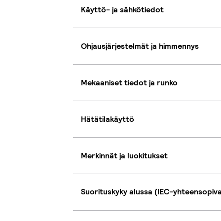
Käyttö- ja sähkötiedot
Ohjausjärjestelmät ja himmennys
Mekaaniset tiedot ja runko
Hätätilakäyttö
Merkinnät ja luokitukset
Suorituskyky alussa (IEC-yhteensopiv