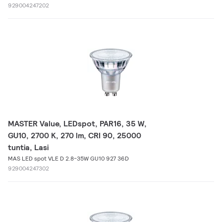
929004247202
MASTER Value, LEDspot, PAR16, 35 W,
GU10, 2700 K, 270 lm, CRI 90, 25000
tuntia, Lasi
MAS LED spot VLE D 2.8-35W GU10 927 36D
929004247302