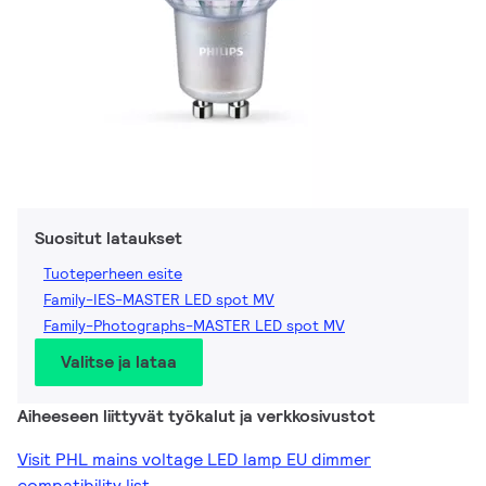
Suositut lataukset
Tuoteperheen esite
Family-IES-MASTER LED spot MV
Family-Photographs-MASTER LED spot MV
Valitse ja lataa
Aiheeseen liittyvät työkalut ja verkkosivustot
Visit PHL mains voltage LED lamp EU dimmer
compatibility list