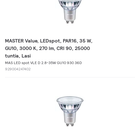
MASTER Value, LEDspot, PAR16, 35 W,
GU10, 3000 K, 270 lm, CRI 90, 25000
tuntia, Lasi
MAS LED spot VLE D 2.8-35W GU10 930 36D
929004247402