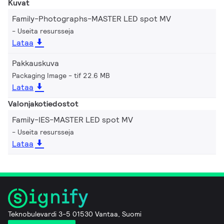
Kuvat
Family-Photographs-MASTER LED spot MV
Useita resursseja
Lataa
Pakkauskuva
Packaging Image
tif 22.6 MB
Lataa
Valonjakotiedostot
Family-IES-MASTER LED spot MV
Useita resursseja
Lataa
Teknobulevardi 3-5 01530 Vantaa, Suomi