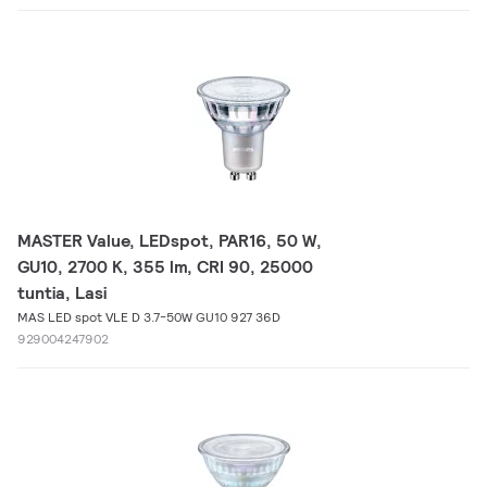
MASTER Value, LEDspot, PAR16, 50 W,
GU10, 2700 K, 355 lm, CRI 90, 25000
tuntia, Lasi
MAS LED spot VLE D 3.7-50W GU10 927 36D
929004247902