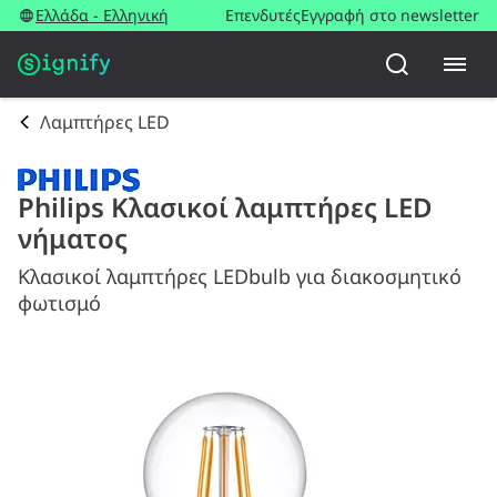
Ελλάδα - Ελληνική
Επενδυτές
Εγγραφή στο newsletter
Λαμπτήρες LED
Philips Κλασικοί λαμπτήρες LED
νήματος
Κλασικοί λαμπτήρες LEDbulb για διακοσμητικό
φωτισμό