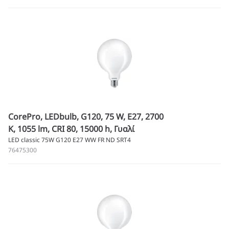
CorePro, LEDbulb, G120, 75 W, E27, 2700
K, 1055 lm, CRI 80, 15000 h, Γυαλί
LED classic 75W G120 E27 WW FR ND SRT4
76475300