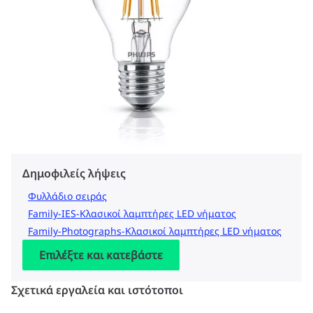
Δημοφιλείς λήψεις
Φυλλάδιο σειράς
Family-IES-Κλασικοί λαμπτήρες LED νήματος
Family-Photographs-Κλασικοί λαμπτήρες LED νήματος
Επιλέξτε και κατεβάστε
Σχετικά εργαλεία και ιστότοποι