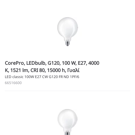
CorePro, LEDbulb, G120, 100 W, E27, 4000
K, 1521 lm, CRI 80, 15000 h, Γυαλί
LED classic 100W E27 CW G120 FR ND 1PF/6
66516600