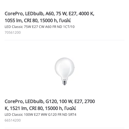
CorePro, LEDbulb, A60, 75 W, E27, 4000 K,
1055 lm, CRI 80, 15000 h, Γυαλί
LED Classic 75W E27 CW A60 FR ND 1CT/10
70561200
CorePro, LEDbulb, G120, 100 W, E27, 2700
K, 1521 lm, CRI 80, 15000 h, Γυαλί
LED Classic 100W E27 WW G120 FR ND SRT4
66514200