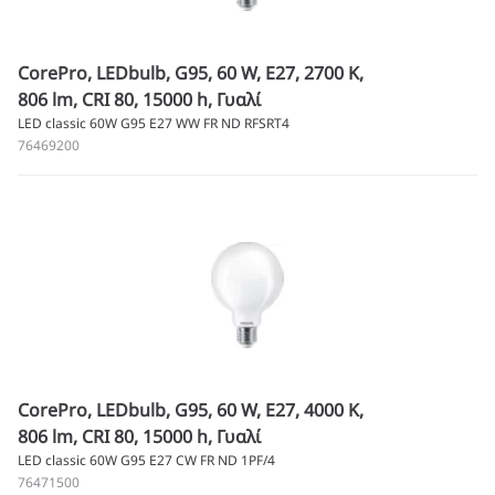
CorePro, LEDbulb, G95, 60 W, E27, 2700 K,
806 lm, CRI 80, 15000 h, Γυαλί
LED classic 60W G95 E27 WW FR ND RFSRT4
76469200
CorePro, LEDbulb, G95, 60 W, E27, 4000 K,
806 lm, CRI 80, 15000 h, Γυαλί
LED classic 60W G95 E27 CW FR ND 1PF/4
76471500