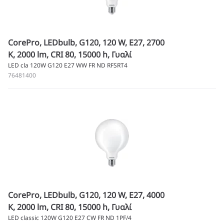
CorePro, LEDbulb, G120, 120 W, E27, 2700
K, 2000 lm, CRI 80, 15000 h, Γυαλί
LED cla 120W G120 E27 WW FR ND RFSRT4
76481400
CorePro, LEDbulb, G120, 120 W, E27, 4000
K, 2000 lm, CRI 80, 15000 h, Γυαλί
LED classic 120W G120 E27 CW FR ND 1PF/4