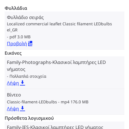
Φυλλάδια
Φυλλάδιο σειράς
Localized commercial leaflet Classic filament LEDbulbs
el_GR
pdf 3.0 MB
Προβολή
Εικόνες
Family-Photographs-Κλασικοί λαμπτήρες LED
νήματος
Πολλαπλά στοιχεία
Λήψη
Βίντεο
Classic-filament-LEDbulbs
mp4 176.0 MB
Λήψη
Πρόσθετα λογισμικού
Family-IES-Κλασικοί λαμπτήρες LED νήματος