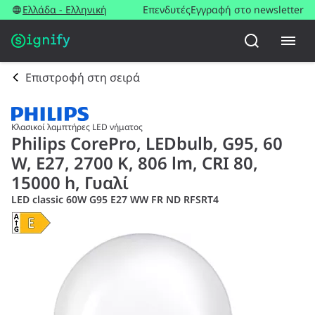
Ελλάδα - Ελληνική
Επενδυτές
Εγγραφή στο newsletter
Επιστροφή στη σειρά
Κλασικοί λαμπτήρες LED νήματος
Philips CorePro, LEDbulb, G95, 60
W, E27, 2700 K, 806 lm, CRI 80,
15000 h, Γυαλί
LED classic 60W G95 E27 WW FR ND RFSRT4