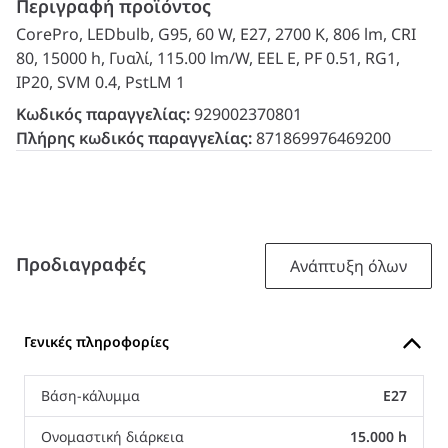
Περιγραφή προϊόντος
CorePro, LEDbulb, G95, 60 W, E27, 2700 K, 806 lm, CRI
80, 15000 h, Γυαλί, 115.00 lm/W, EEL E, PF 0.51, RG1,
IP20, SVM 0.4, PstLM 1
Κωδικός παραγγελίας:
929002370801
Πλήρης κωδικός παραγγελίας:
871869976469200
Προδιαγραφές
Ανάπτυξη όλων
Γενικές πληροφορίες
Βάση-κάλυμμα
E27
Ονομαστική διάρκεια
15.000 h