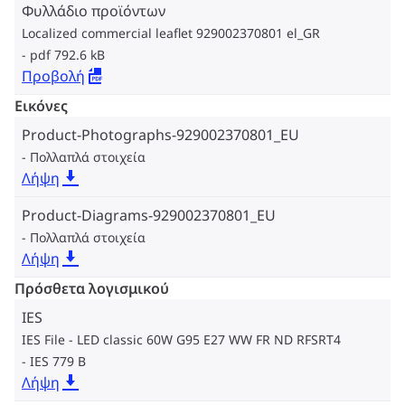
Φυλλάδιο προϊόντων
Localized commercial leaflet 929002370801 el_GR
pdf 792.6 kB
Προβολή
Εικόνες
Product-Photographs-929002370801_EU
Πολλαπλά στοιχεία
Λήψη
Product-Diagrams-929002370801_EU
Πολλαπλά στοιχεία
Λήψη
Πρόσθετα λογισμικού
IES
IES File - LED classic 60W G95 E27 WW FR ND RFSRT4
IES 779 B
Λήψη