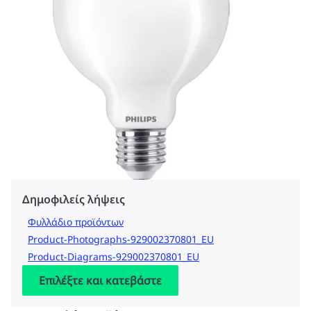
Δημοφιλείς λήψεις
Φυλλάδιο προϊόντων
Product-Photographs-929002370801_EU
Product-Diagrams-929002370801_EU
Επιλέξτε και κατεβάστε