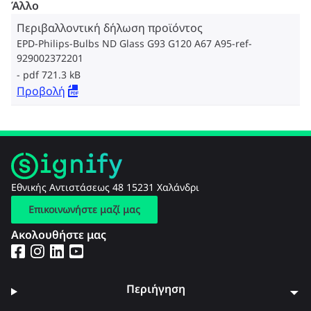
Άλλο
Περιβαλλοντική δήλωση προϊόντος
EPD-Philips-Bulbs ND Glass G93 G120 A67 A95-ref-
929002372201
pdf 721.3 kB
Προβολή
Εθνικής Αντιστάσεως 48 15231 Χαλάνδρι
Επικοινωνήστε μαζί μας
Ακολουθήστε μας
Περιήγηση