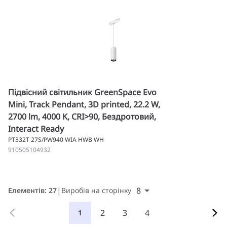
Підвісний світильник GreenSpace Evo
Mini, Track Pendant, 3D printed, 22.2 W,
2700 lm, 4000 K, CRI>90, Бездротовий,
Interact Ready
PT332T 27S/PW940 WIA HWB WH
910505104932
8
Елементів: 27
Виробів на сторінку
2
3
4
1