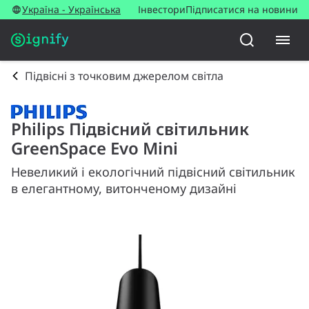
Україна - Українська
Інвестори
Підписатися на новини
Підвісні з точковим джерелом світла
Philips Підвісний світильник
GreenSpace Evo Mini
Невеликий і екологічний підвісний світильник
в елегантному, витонченому дизайні