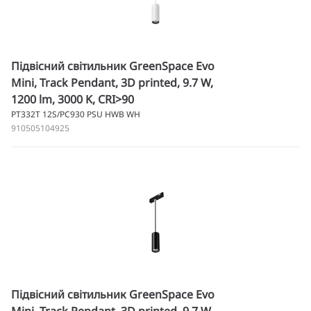
Підвісний світильник GreenSpace Evo
Mini, Track Pendant, 3D printed, 9.7 W,
1200 lm, 3000 K, CRI>90
PT332T 12S/PC930 PSU HWB WH
910505104925
Підвісний світильник GreenSpace Evo