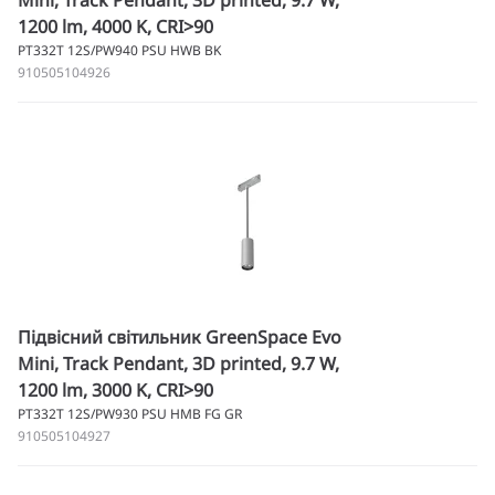
Mini, Track Pendant, 3D printed, 9.7 W,
1200 lm, 4000 K, CRI>90
PT332T 12S/PW940 PSU HWB BK
910505104926
Підвісний світильник GreenSpace Evo
Mini, Track Pendant, 3D printed, 9.7 W,
1200 lm, 3000 K, CRI>90
PT332T 12S/PW930 PSU HMB FG GR
910505104927