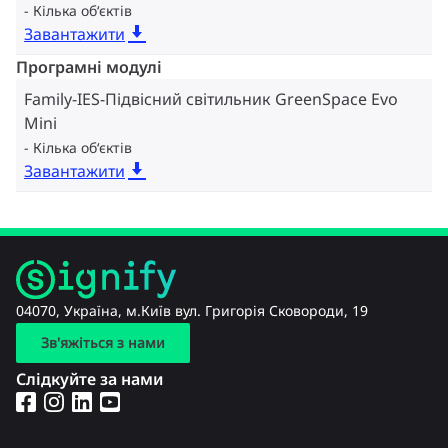
Кілька об‘єктів
Завантажити
Програмні модулі
Family-IES-Підвісний світильник GreenSpace Evo
Mini
Кілька об‘єктів
Завантажити
04070, Україна, м.Київ вул. Григорія Сковороди, 19
Зв'яжіться з нами
Слідкуйте за нами