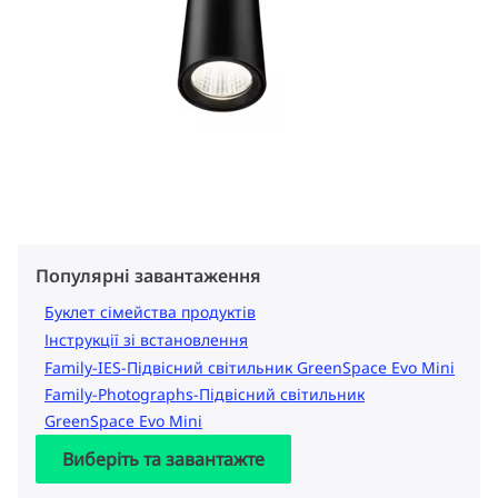
Популярні завантаження
Буклет сімейства продуктів
Інструкції зі встановлення
Family-IES-Підвісний світильник GreenSpace Evo Mini
Family-Photographs-Підвісний світильник
GreenSpace Evo Mini
Виберіть та завантажте