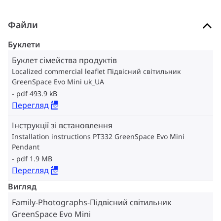
Файли
Буклети
Буклет сімейства продуктів
Localized commercial leaflet Підвісний світильник
GreenSpace Evo Mini uk_UA
pdf 493.9 kB
Перегляд
Інструкції зі встановлення
Installation instructions PT332 GreenSpace Evo Mini
Pendant
pdf 1.9 MB
Перегляд
Вигляд
Family-Photographs-Підвісний світильник
GreenSpace Evo Mini