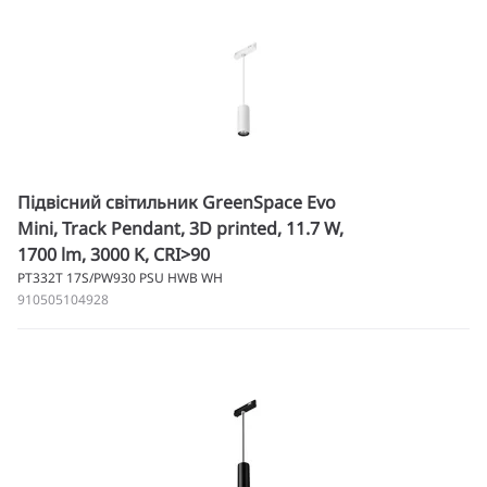
Підвісний світильник GreenSpace Evo
Mini, Track Pendant, 3D printed, 11.7 W,
1700 lm, 3000 K, CRI>90
PT332T 17S/PW930 PSU HWB WH
910505104928