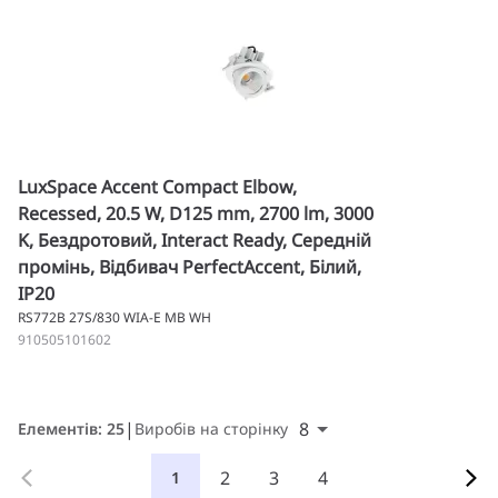
LuxSpace Accent Compact Elbow,
Recessed, 20.5 W, D125 mm, 2700 lm, 3000
K, Бездротовий, Interact Ready, Середній
промінь, Відбивач PerfectAccent, Білий,
IP20
RS772B 27S/830 WIA-E MB WH
910505101602
8
Елементів: 25
Виробів на сторінку
2
3
4
1