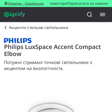
Україна - Українська
Інвестори
Підписатися на новини
Акцентні стельові світильники
Philips LuxSpace Accent Compact
Elbow
Потужні стримані точкові світильники з
акцентом на екологічність