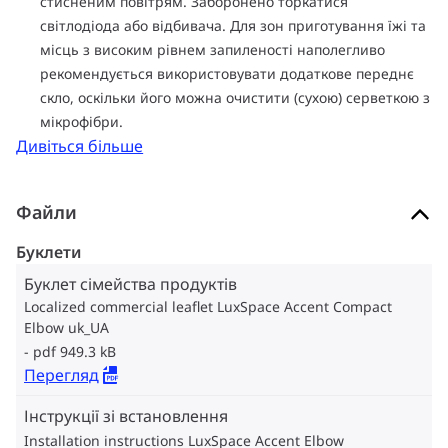
стисненим повітрям. Заборонено торкатися
світлодіода або відбивача. Для зон приготування їжі та
місць з високим рівнем запиленості наполегливо
рекомендується використовувати додаткове переднє
скло, оскільки його можна очистити (сухою) серветкою з
мікрофібри.
Дивіться більше
Файли
Буклети
Буклет сімейства продуктів
Localized commercial leaflet LuxSpace Accent Compact
Elbow uk_UA
pdf 949.3 kB
Перегляд
Інструкції зі встановлення
Installation instructions LuxSpace Accent Elbow