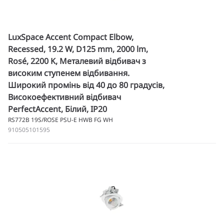
LuxSpace Accent Compact Elbow,
Recessed, 19.2 W, D125 mm, 2000 lm,
Rosé, 2200 K, Металевий відбивач з
високим ступенем відбивання.
Широкий промінь від 40 до 80 градусів,
Високоефективний відбивач
PerfectAccent, Білий, IP20
RS772B 19S/ROSE PSU-E HWB FG WH
910505101595