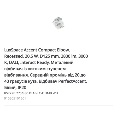
LuxSpace Accent Compact Elbow,
Recessed, 20.5 W, D125 mm, 2800 lm, 3000
K, DALI, Interact Ready, Металевий
відбивач із високим ступенем
відбивання. Середній промінь від 20 до
40 градусів кута, Відбивач PerfectAccent,
Білий, IP20
RS772B 27S/830 DIA-VLC-E HMB WH
910505101601