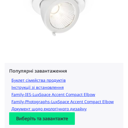
Популярні завантаження
Буклет сімейства продуктів
Інструкції зі встановлення
Family-IES-LuxSpace Accent Compact Elbow
Family-Photographs-LuxSpace Accent Compact Elbow
Документ щодо екологічного дизайну
Виберіть та завантажте