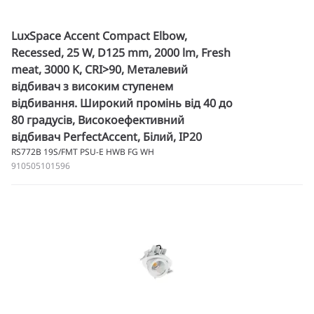
LuxSpace Accent Compact Elbow,
Recessed, 25 W, D125 mm, 2000 lm, Fresh
meat, 3000 K, CRI>90, Металевий
відбивач з високим ступенем
відбивання. Широкий промінь від 40 до
80 градусів, Високоефективний
відбивач PerfectAccent, Білий, IP20
RS772B 19S/FMT PSU-E HWB FG WH
910505101596