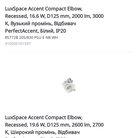
LuxSpace Accent Compact Elbow,
Recessed, 16.6 W, D125 mm, 2000 lm, 3000
K, Вузький промінь, Відбивач
PerfectAccent, Білий, IP20
RS772B 20S/830 PSU-E NB WH
910505101597
LuxSpace Accent Compact Elbow,
Recessed, 19.6 W, D125 mm, 2600 lm, 2700
K, Широкий промінь, Відбивач