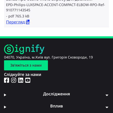
EPD-Philips-LUXSPACE-ACCENT-COMPACT-ELBOW-RPO-Ref-
910771143545
pdf 765.3 kB
Перегляд
04070, Україна, м.Київ вул. Григорія Сковороди, 19
Зв'яжіться з нами
Слідкуйте за нами
Дослідження
Вплив