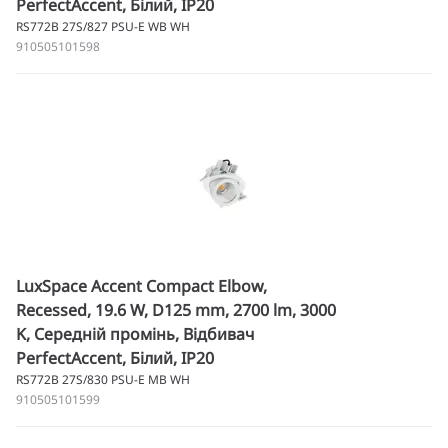
PerfectAccent, Білий, IP20
RS772B 27S/827 PSU-E WB WH
910505101598
LuxSpace Accent Compact Elbow,
Recessed, 19.6 W, D125 mm, 2700 lm, 3000
K, Середній промінь, Відбивач
PerfectAccent, Білий, IP20
RS772B 27S/830 PSU-E MB WH
910505101599