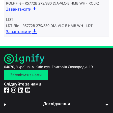
ROLF File - RS772B 27S/830 DIA-VLC-E HMB WH
ROLFZ
Завантажити
LDT
LDT File - RS772B 27S/830 DIA-VLC-E HMB WH
LDT
Завантажити
04070, Україна, м.Київ вул. Григорія Сковороди, 19
Зв'яжіться з нами
Слідкуйте за нами
Дослідження