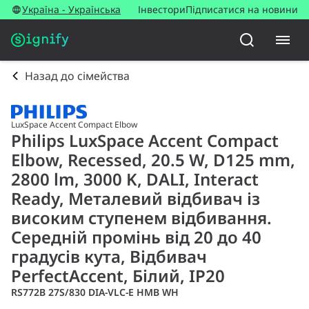
Україна - Українська
Інвестори
Підписатися на новини
Назад до сімейства
LuxSpace Accent Compact Elbow
Philips LuxSpace Accent Compact
Elbow, Recessed, 20.5 W, D125 mm,
2800 lm, 3000 K, DALI, Interact
Ready, Металевий відбивач із
високим ступенем відбивання.
Середній промінь від 20 до 40
градусів кута, Відбивач
PerfectAccent, Білий, IP20
RS772B 27S/830 DIA-VLC-E HMB WH