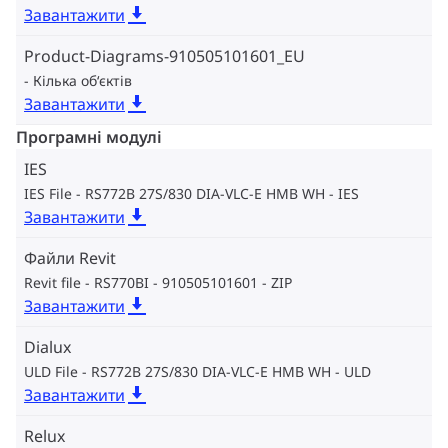
Завантажити
Product-Diagrams-910505101601_EU
Кілька об‘єктів
Завантажити
Програмні модулі
IES
IES File - RS772B 27S/830 DIA-VLC-E HMB WH
IES
Завантажити
Файли Revit
Revit file - RS770BI - 910505101601
ZIP
Завантажити
Dialux
ULD File - RS772B 27S/830 DIA-VLC-E HMB WH
ULD
Завантажити
Relux