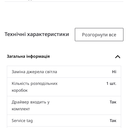
Технічні характеристики
Розгорнути все
Загальна інформація
Заміна джерела світла
Ні
Кількість розподільних
1 шт.
коробок
Драйвер входить у
Так
комплект
Service tag
Так