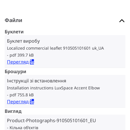
Файли
Буклети
Буклет виробу
Localized commercial leaflet 910505101601 uk_UA
pdf 399.7 kB
Перегляд
Брошури
Інструкції зі встановлення
Installation instructions LuxSpace Accent Elbow
pdf 755.8 kB
Перегляд
Вигляд
Product-Photographs-910505101601_EU
Кілька об‘єктів