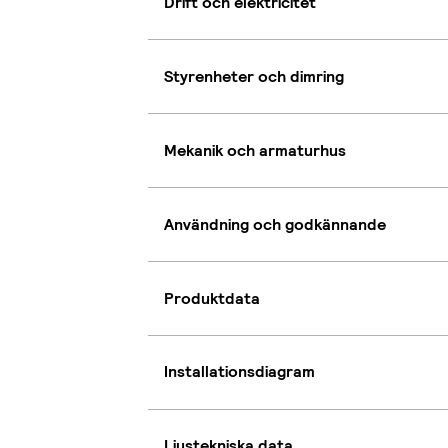
Drift och elektricitet
Styrenheter och dimring
Mekanik och armaturhus
Användning och godkännande
Produktdata
Installationsdiagram
Ljustekniska data